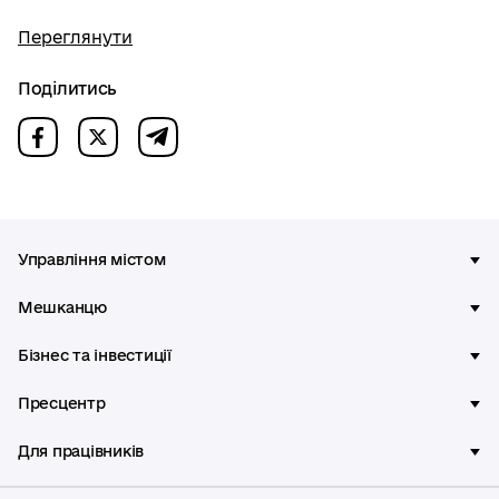
Переглянути
Поділитись
Управління містом
Мешканцю
Бізнес та інвестиції
Пресцентр
Для працівників