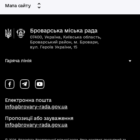
Мапа сайту
Броварська міська рада
07400, Україна, Київська область,
Броварський район, м. Бровари,
вул. Героїв України, 15
Гаряча лінія
Електронна пошта
info@brovary-rada.gov.ua
Пропозиції або зауваження
info@brovary-rada.gov.ua
© 2026,
Власність Броварської міської ради. Весь контент доступний за