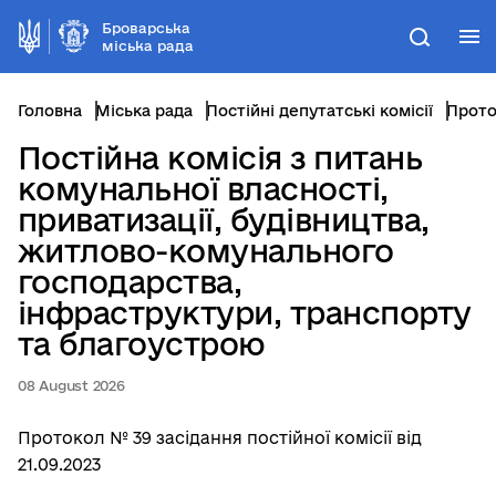
Броварська
М
Пошук
міська рада
Головна
Міська рада
Постійні депутатські комісії
Постійна комісія з питань
комунальної власності,
приватизації, будівництва,
житлово-комунального
господарства,
інфраструктури, транспорту
та благоустрою
08 August 2026
Протокол № 39 засідання постійної комісії від
21.09.2023