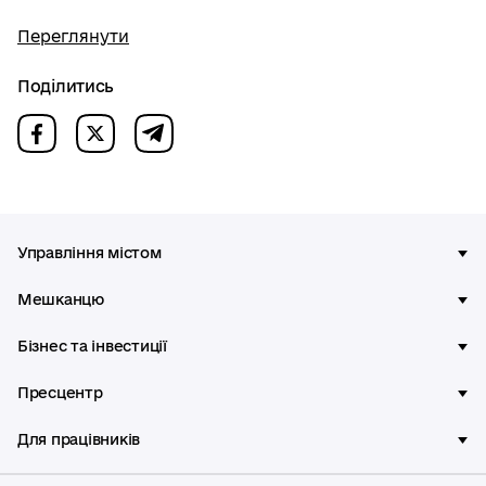
Переглянути
Поділитись
Управління містом
Мешканцю
Бізнес та інвестиції
Пресцентр
Для працівників