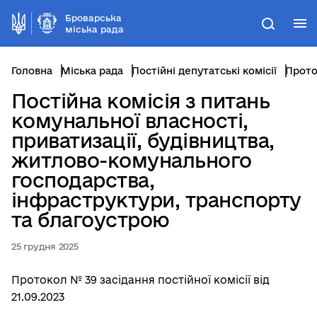
Броварська
М
Пошук
міська рада
Головна
Міська рада
Постійні депутатські комісії
Постійна комісія з питань
комунальної власності,
приватизації, будівництва,
житлово-комунального
господарства,
інфраструктури, транспорту
та благоустрою
25 грудня 2025
Протокол № 39 засідання постійної комісії від
21.09.2023