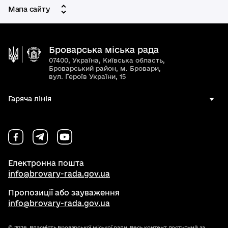
Мапа сайту
Броварська міська рада
07400, Україна, Київська область,
Броварський район, м. Бровари,
вул. Героїв України, 15
Гаряча лінія
Електронна пошта
info@brovary-rada.gov.ua
Пропозиції або зауваження
info@brovary-rada.gov.ua
© 2026,
Власність Броварської міської ради. Весь контент доступний за