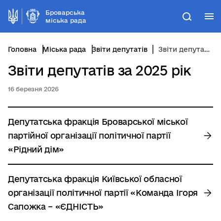
Броварська
М
Пошук
міська рада
Головна
Міська рада
Звіти депутатів
Звіти депутатів за 2025 рік
Звіти депутатів за 2025 рік
16 березня 2026
Депутатська фракція Броварської міської
партійної організації політичної партії
«Рідний дім»
Депутатська фракція Київської обласної
організації політичної партії «Команда Ігоря
Сапожка – «ЄДНІСТЬ»