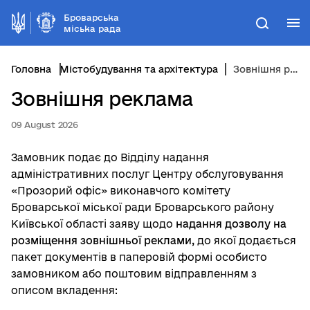
Броварська
М
Пошук
міська рада
Головна
Містобудування та архітектура
Зовнішня реклама
Зовнішня реклама
09 August 2026
Замовник подає до Відділу надання
адміністративних послуг Центру обслуговування
«Прозорий офіс» виконавчого комітету
Броварської міської ради Броварського району
Київської області заяву щодо
надання дозволу на
розміщення зовнішньої реклами,
до якої додається
пакет документів в паперовій формі особисто
замовником або поштовим відправленням з
описом вкладення: