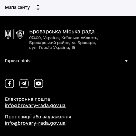
Мапа сайту
Броварська міська рада
07400, Україна, Київська область,
Броварський район, м. Бровари,
вул. Героїв України, 15
Гаряча лінія
Електронна пошта
info@brovary-rada.gov.ua
Пропозиції або зауваження
info@brovary-rada.gov.ua