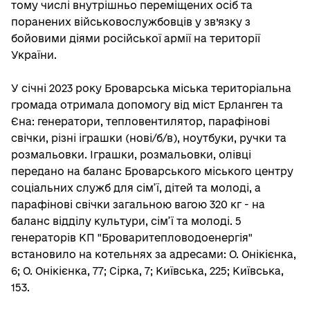
тому числі внутрішньо переміщених осіб та
поранених військовослужбовців у зв’язку з
бойовими діями російської армії на території
України.
У січні 2023 року Броварська міська територіальна
громада отримала допомогу від міст Ерланген та
Єна: генератори, тепловентилятор, парафінові
свічки, різні іграшки (нові/б/в), ноутбуки, ручки та
розмальовки. Іграшки, розмальовки, олівці
передано на баланс Броварського міського центру
соціальних служб для сім’ї, дітей та молоді, а
парафінові свічки загальною вагою 320 кг - на
баланс відділу культури, сім’ї та молоді. 5
генераторів КП "Броваритепловодоенергія"
встановило на котельнях за адресами: О. Онікієнка,
6; О. Онікієнка, 77; Сірка, 7; Київська, 225; Київська,
153.