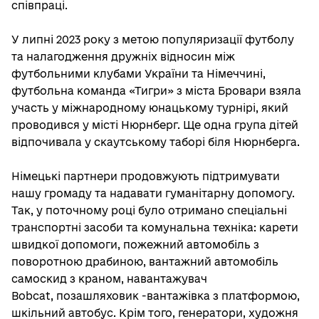
співпраці.
У липні 2023 року з метою популяризації футболу
та налагодження дружніх відносин між
футбольними клубами України та Німеччині,
футбольна команда «Тигри» з міста Бровари взяла
участь у міжнародному юнацькому турнірі, який
проводився у місті Нюрнберг. Ще одна група дітей
відпочивала у скаутському таборі біля Нюрнберга.
Німецькі партнери продовжують підтримувати
нашу громаду та надавати гуманітарну допомогу.
Так, у поточному році було отримано спеціальні
транспортні засоби та комунальна техніка: карети
швидкої допомоги, пожежний автомобіль з
поворотною драбиною, вантажний автомобіль
самоскид з краном, навантажувач
Bobcat,
позашляховик -вантажівка з платформою,
шкільний автобус. Крім того, генератори, художня