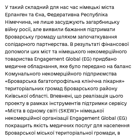
У такий складний для нас час німецькі міста
Ерланген та Єна, Федеративна Республіка
Німеччина, не лише засуджують загарбницьку
війну росії, але виявили бажання підтримати
Броварську громаду шляхом започаткування
солідарного партнерства. В результаті фінансової
допомоги цих міст та німецького некомерційного
товариства Engagement Global (EG) придбано
медичне обладнання, яке було передано на баланс
Комунального некомерційного підприємства
«Броварська багатопрофільна клінічна лікарня»
територіальних громад Броварського району
Київської області. Впевнені, що реалізація цього
проекту в рамках інструментів підтримки сервісу
«Міста в одному світі (SKEW)» німецької
некомерційної організації Engagement Global (EG)
покращить якість медичних послуг для населення
Броварської міської територіальної громади, в