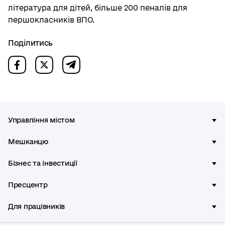
література для дітей, більше 200 пеналів для
першокласників ВПО.
Поділитись
Управління містом
Мешканцю
Бізнес та інвестиції
Пресцентр
Для працівників