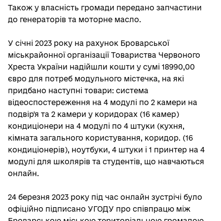
Також у власність громади передано запчастини
до генераторів та моторне масло.
У січні 2023 року на рахунок Броварської
міськрайонної організації Товариства Червоного
Хреста України надійшли кошти у сумі 18990,00
євро для потреб модульного містечка, на які
придбано наступні товари: система
відеоспостереження на 4 модулі по 2 камери на
подвір'я та 2 камери у коридорах (16 камер)
кондиціонери на 4 модулі по 4 штуки (кухня,
кімната загального користування, коридор. (16
кондиціонерів), ноутбуки, 4 штуки і 1 принтер на 4
модулі для школярів та студентів, що навчаються
онлайн.
24 березня 2023 року під час онлайн зустрічі було
офіційно підписано УГОДУ про співпрацю між
Броварською міською територіальною громадою