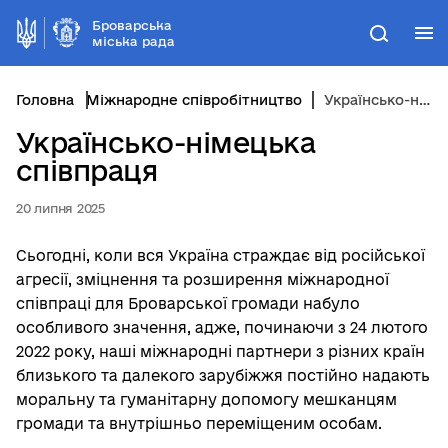
Броварська
М
Пошук
міська рада
Головна
Міжнародне співробітництво
Українсько-німецька співпраця
Українсько-німецька
співпраця
20 липня 2025
Сьогодні, коли вся Україна страждає від російської
агресії, зміцнення та розширення міжнародної
співпраці для Броварської громади набуло
особливого значення, адже, починаючи з 24 лютого
2022 року, наші міжнародні партнери з різних країн
близького та далекого зарубіжжя постійно надають
моральну та гуманітарну допомогу мешканцям
громади та внутрішньо переміщеним особам.