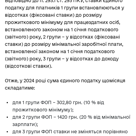
Відповідно до п. 293.1 ст. 293 ПКУ, ставки єдиного
податку для платників 1 групи встановлюються у
відсотках (фіксовані ставки) до розміру
прожиткового мінімуму для працездатних осіб,
встановленого законом на 1 січня податкового
(звітного) року, 2 групи – у відсотках (фіксовані
ставки) до розміру мінімальної заробітної плати,
встановленої законом на 1 січня податкового
(звітного) року, 3 групи – у відсотках до доходу
(відсоткові ставки).
Отже, у 2024 році сума єдиного податку щомісяця
складатиме:
для 1 групи ФОП – 302,80 грн. (10 % від
прожиткового мінімуму);
для 2 групи ФОП – 1420 грн. (20 % від мінімальної
зарплати);
для 3 групи ФОП ставки не зміняться порівняно