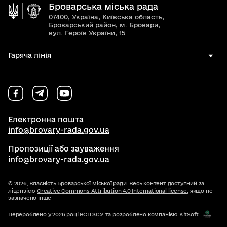
Броварська міська рада
07400, Україна, Київська область,
Броварський район, м. Бровари,
вул. Героїв України, 15
Гаряча лінія
Електронна пошта
info@brovary-rada.gov.ua
Пропозиції або зауваження
info@brovary-rada.gov.ua
© 2026,
Власність Броварської міської ради. Весь контент доступний за
ліцензією
Creative Commons Attribution 4.0 International license
, якщо не
зазначено інше
Перероблено у 2026 році ВСП ЗСУ та розроблено компанією KitSoft