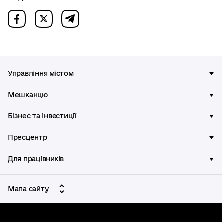
Управління містом
Мешканцю
Бізнес та інвестиції
Пресцентр
Для працівників
Мапа сайту