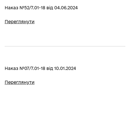
Наказ №52/7.01-18 від 04.06.2024
Переглянути
Наказ №07/7.01-18 від 10.01.2024
Переглянути