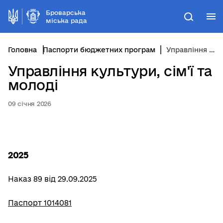
Броварська
М
Пошук
міська рада
Головна
Паспорти бюджетних програм
Управління культури, сім'ї та молоді
Управління культури, сім'ї та
молоді
09 січня 2026
2025
Наказ 89 від 29.09.2025
Паспорт 1014081