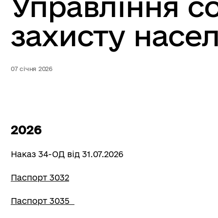
Управління с
захисту насе
07 січня 2026
2026
Наказ 34-ОД від 31.07.2026
Паспорт 3032
Паспорт 3035