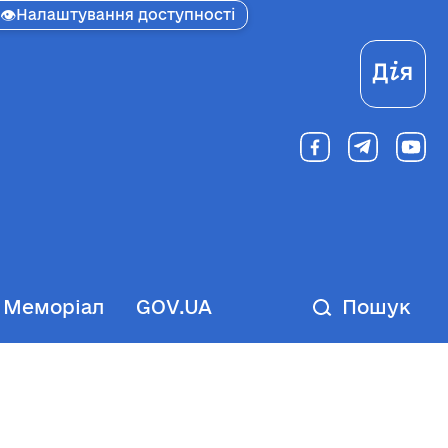
👁
Налаштування доступності
Ді
Меморіал
GOV.UA
Пошук