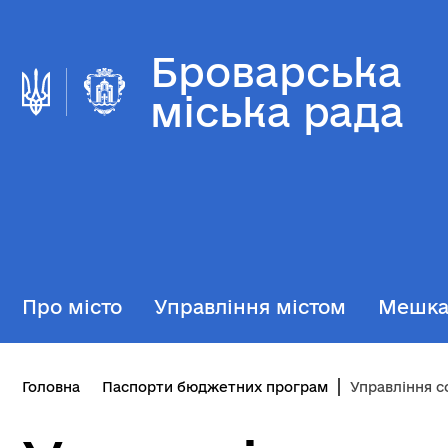
Броварська
міська рада
Про місто
Управління містом
Мешк
Головна
Паспорти бюджетних програм
Управління с