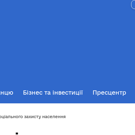
анцю
Бізнес та інвестиції
Пресцентр
оціального захисту населення