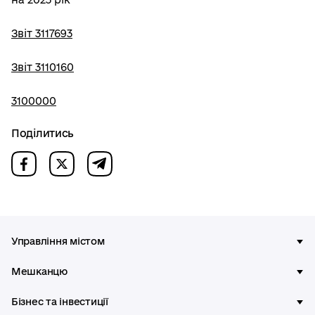
Звіт 3117693
Звіт 3110160
3100000
Поділитись
Управління містом
Мешканцю
Бізнес та інвестиції