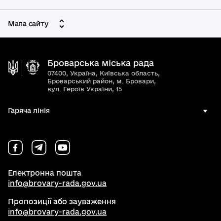
Мапа сайту
Броварська міська рада
07400, Україна, Київська область,
Броварський район, м. Бровари,
вул. Героїв України, 15
Гаряча лінія
Електронна пошта
info@brovary-rada.gov.ua
Пропозиції або зауваження
info@brovary-rada.gov.ua