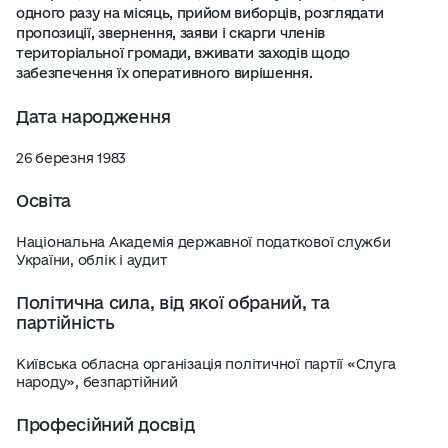
одного разу на місяць, прийом виборців, розглядати
пропозиції, звернення, заяви і скарги членів
територіальної громади, вживати заходів щодо
забезпечення їх оперативного вирішення.
Дата народження
26 березня 1983
Освіта
Національна Академія державної податкової служби
України, облік і аудит
Політична сила, від якої обраний, та
партійність
Київська обласна організація політичної партії «Слуга
народу», безпартійний
Професійний досвід