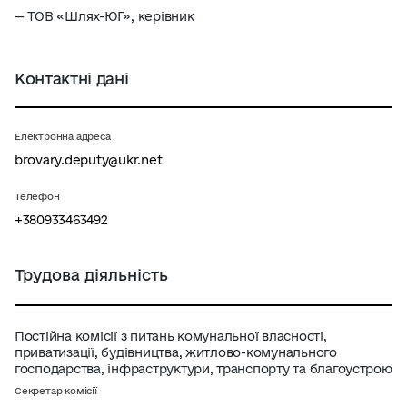
— ТОВ «Шлях-ЮГ», керівник
Контактні дані
Електронна адреса
brovary.deputy@ukr.net
Телефон
+380933463492
Трудова діяльність
Постійна комісії з питань комунальної власності,
приватизації, будівництва, житлово-комунального
господарства, інфраструктури, транспорту та благоустрою
Секретар комісії