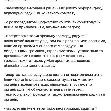
- забезпечує виконання рішень місцевого референдуму,
відповідної ради, її виконавчого комітету;
- є розпорядником бюджетних коштів, використовує їх
лише за призначенням, визначеним радою;
- представляє територіальну громаду, раду та її
виконавчий комітет у відносинах з державними органами,
іншими органами місцевого самоврядування,
об'єднаннями громадян, підприємствами, установами та
організаціями незалежно від форм власності,
громадянами, а також у міжнародних відносинах
відповідно до законодавства;
- звертається до суду щодо визнання незаконними актів
інших органів місцевого самоврядування, місцевих
органів виконавчої влади, підприємств, установ та
організацій, які обмежують права та інтереси
територіальної громади, а також повноваження ради та її
органів;
- укладає від імені територіальної громади, ради та її