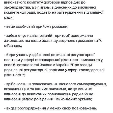
виконавчого комітету договори відповідно до
законодавства, а з питань, віднесених до виключної
компетенції ради, подає їх на затвердження відповідної
ради;
- веде особистий прийом громадян;
- забезпечує на відповідній території додержання
законодавства щодо розгляду звернень громадян та їх
об'єднань;
- бере участь у здійсненні державної регуляторної
політики у сфері господарської діяльності в межах та у
спосіб, встановлені Законом України "Про засади
державної регуляторної політики у сфері господарської
діяльності";
- здійснює інші повноваження місцевого самоврядування,
визначені цим та іншими законами, якщо вони не
віднесені до виключних повноважень ради або не
віднесені радою до відання її виконавчих органів;
- видає розпорядження у межах своїх повноважень.