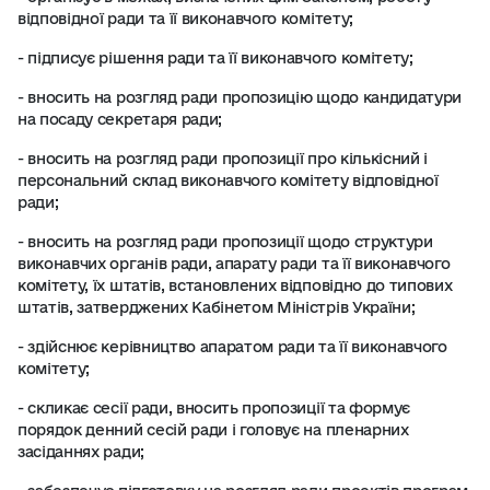
відповідної ради та її виконавчого комітету;
- підписує рішення ради та її виконавчого комітету;
- вносить на розгляд ради пропозицію щодо кандидатури
на посаду секретаря ради;
- вносить на розгляд ради пропозиції про кількісний і
персональний склад виконавчого комітету відповідної
ради;
- вносить на розгляд ради пропозиції щодо структури
виконавчих органів ради, апарату ради та її виконавчого
комітету, їх штатів, встановлених відповідно до типових
штатів, затверджених Кабінетом Міністрів України;
- здійснює керівництво апаратом ради та її виконавчого
комітету;
- скликає сесії ради, вносить пропозиції та формує
порядок денний сесій ради і головує на пленарних
засіданнях ради;