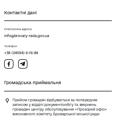
Контактні дані
Електронна адреса
info@brovary-rada.gov.ua
Телефон
+38 (04594) 6-16-84
Громадська приймальня
Прийом громадян відбувається за попереднім
записом у відділі документообігу та звернень
громадян центру обслуговування «Прозорий офіс»
виконавчого комітету Броварської міської ради