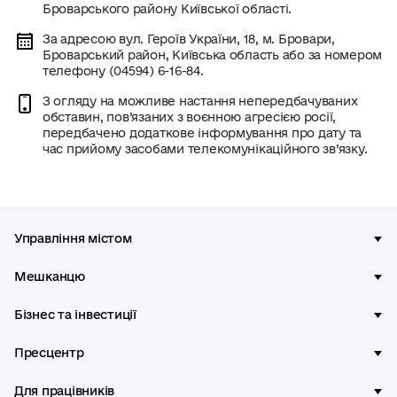
Броварського району Київської області.
За адресою вул. Героїв України, 18, м. Бровари,
Броварський район, Київська область або за номером
телефону (04594) 6-16-84.
З огляду на можливе настання непередбачуваних
обставин, пов’язаних з воєнною агресією росії,
передбачено додаткове інформування про дату та
час прийому засобами телекомунікаційного зв’язку.
Управління містом
Мешканцю
Бізнес та інвестиції
Пресцентр
Для працівників