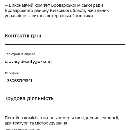
— Виконавчий комітет Броварської міської ради
Броварського району Київської області, начальник
управління з питань ветеранської політики
Контактні дані
Електронна адреса
brovary.deputy@ukr.net
Телефон
+380637197641
Трудова діяльність
Постійна комісія з питань земельних відносин, екології,
архітектури та містобудування