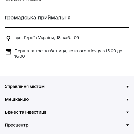
Член постійної комісії
Громадська приймальня
вул. Героїв України, 18, каб. 109
Перша та третя п’ятниця, кожного місяця з 15.00 до
16.00
Управління містом
Мешканцю
Бізнес та інвестиції
Пресцентр