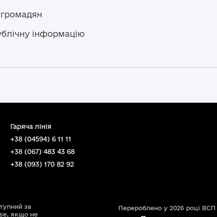
 громадян
ублічну інформацію
Гаряча лінія
+38 (04594) 6 11 11
+38 (067) 483 43 68
+38 (093) 170 82 92
ступний за
Перероблено у 2026 році ВСП
nse
, якщо не