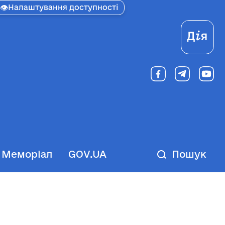
👁
Налаштування доступності
Ді
Меморіал
GOV.UA
Пошук