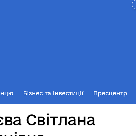
анцю
Бізнес та інвестиції
Пресцентр
ва Світлана