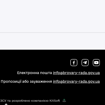
Електронна пошта
info@brovary-rada.gov.ua
Пропозиції або зауваження
info@brovary-rada.gov.ua
 ЗСУ та розроблено компанією KitSoft