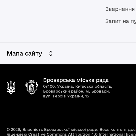
Звернення
Запит на п
Мапа сайту
Броварська міська рада
07400, Україна, Київська область,
Броварський район, м. Бровари,
вул. Героїв України, 15
© 2026,
Власність Броварської міської ради. Весь контент до
ліцензією
Creative Commons Attribution 4.0 International lice