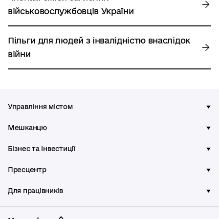
військовослужбовців України
Пільги для людей з інвалідністю внаслідок
війни
Управління містом
Мешканцю
Бізнес та інвестиції
Пресцентр
Для працівників