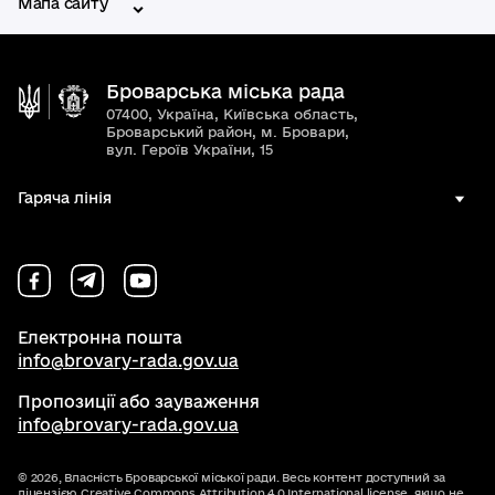
Мапа сайту
Броварська міська рада
07400, Україна, Київська область,
Броварський район, м. Бровари,
вул. Героїв України, 15
Гаряча лінія
Електронна пошта
info@brovary-rada.gov.ua
Пропозиції або зауваження
info@brovary-rada.gov.ua
© 2026,
Власність Броварської міської ради. Весь контент доступний за
ліцензією
Creative Commons Attribution 4.0 International license
, якщо не