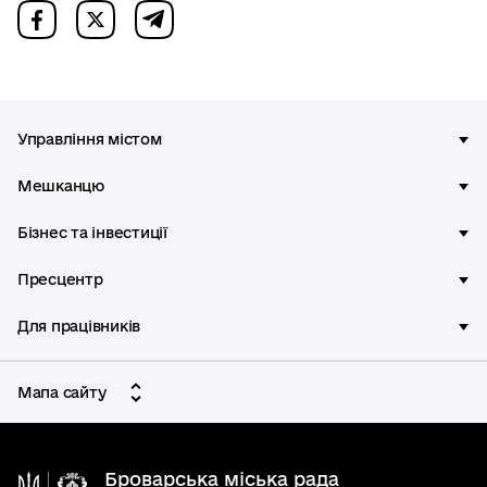
Управління містом
Мешканцю
Бізнес та інвестиції
Пресцентр
Для працівників
Мапа сайту
Броварська міська рада