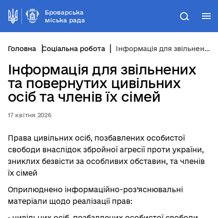
Броварська
М
Пошук
міська рада
Головна
Соціальна робота
Інформація для звільнених та повернутих цивільних осіб та членів їх сімей
Інформація для звільнених
та повернутих цивільних
осіб та членів їх сімей
17 квітня 2026
Права цивільних осіб, позбавлених особистої
свободи внаслідок збройної агресії проти україни,
зниклих безвісти за особливих обставин, та членів
їх сімей
Оприлюднено інформаційно-роз’яснювальні
матеріали щодо реалізації прав:
▪️ цивільних осіб, позбавлених особистої свободи