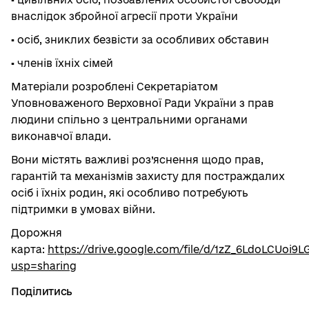
внаслідок збройної агресії проти України
▪️ осіб, зниклих безвісти за особливих обставин
▪️ членів їхніх сімей
Матеріали розроблені Секретаріатом
Уповноваженого Верховної Ради України з прав
людини спільно з центральними органами
виконавчої влади.
Вони містять важливі роз’яснення щодо прав,
гарантій та механізмів захисту для постраждалих
осіб і їхніх родин, які особливо потребують
підтримки в умовах війни.
Дорожня
карта:
https://drive.google.com/file/d/1zZ_6LdoLCUoi
usp=sharing
Поділитись