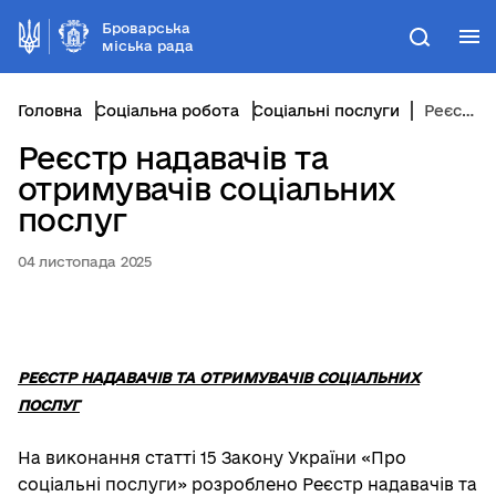
Броварська
М
Пошук
міська рада
Головна
Соціальна робота
Соціальні послуги
Реєстр надавачів та отримувачів соціальних послуг
Реєстр надавачів та
отримувачів соціальних
послуг
04 листопада 2025
РЕЄСТР НАДАВАЧІВ ТА ОТРИМУВАЧІВ СОЦІАЛЬНИХ
ПОСЛУГ
На виконання статті 15 Закону України «Про
соціальні послуги» розроблено Реєстр надавачів та