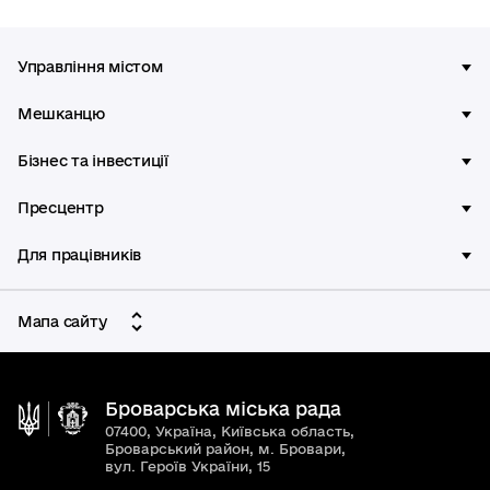
Управління містом
Мешканцю
Бізнес та інвестиції
Пресцентр
Для працівників
Мапа сайту
Броварська міська рада
07400, Україна, Київська область,
Броварський район, м. Бровари,
вул. Героїв України, 15