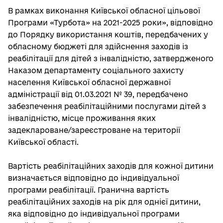
В рамках виконання Київської обласної цільової
Програми «Турбота» на 2021-2025 роки», відповідно
до Порядку використання коштів, передбачених у
обласному бюджеті для здійснення заходів із
реабілітації для дітей з інвалідністю, затвердженого
Наказом департаменту соціального захисту
населення Київської обласної державної
адміністрації від 01.03.2021 № 39, передбачено
забезпечення реабілітаційними послугами дітей з
інвалідністю, місце проживання яких
задеклароване/зареєстроване на території
Київської області.
Вартість реабілітаційних заходів для кожної дитини
визначається відповідно до індивідуальної
програми реабілітації. Гранична вартість
реабілітаційних заходів на рік для однієї дитини,
яка відповідно до індивідуальної програми