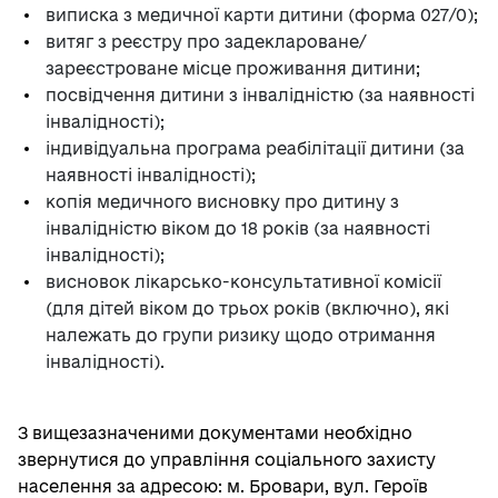
виписка з медичної карти дитини (форма 027/0);
витяг з реєстру про задеклароване/
зареєстроване місце проживання дитини;
посвідчення дитини з інвалідністю (за наявності
інвалідності);
індивідуальна програма реабілітації дитини (за
наявності інвалідності);
копія медичного висновку про дитину з
інвалідністю віком до 18 років (за наявності
інвалідності);
висновок лікарсько-консультативної комісії
(для дітей віком до трьох років (включно), які
належать до групи ризику щодо отримання
інвалідності).
З вищезазначеними документами необхідно
звернутися до управління соціального захисту
населення за адресою: м. Бровари, вул. Героїв