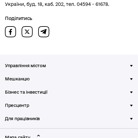
України, буд. 18, каб. 202, тел. 04594 - 61678.
Поділитись
Управління містом
Мешканцю
Бізнес та інвестиції
Пресцентр
Для працівників
Мапа сайту