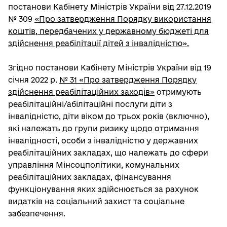
постанови Кабінету Міністрів України від 27.12.2019
№ 309
«Про затвердження Порядку використання
коштів, передбачених у державному бюджеті для
здійснення реабілітації дітей з інвалідністю».
Згідно постанови Кабінету Міністрів України від 19
січня 2022 р.
№ 31
«Про затвердження Порядку
здійснення реабілітаційних заходів»
отримують
реабілітаційні/абілітаційні послуги діти з
інвалідністю, діти віком до трьох років (включно),
які належать до групи ризику щодо отримання
інвалідності, особи з інвалідністю у державних
реабілітаційних закладах, що належать до сфери
управління Мінсоцполітики, комунальних
реабілітаційних закладах, фінансування
функціонування яких здійснюється за рахунок
видатків на соціальний захист та соціальне
забезпечення.