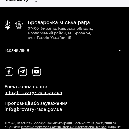
Броварська міська рада
07400, Україна, Київська область,
Броварський район, м. Бровари,
вул. Героїв України, 15
Гаряча лінія
Електронна пошта
info@brovary-rada.gov.ua
Пропозиції або зауваження
info@brovary-rada.gov.ua
© 2026,
Власність Броварської міської ради. Весь контент доступний за
ліцензією
Creative Commons Attribution 4.0 International license
, якщо не