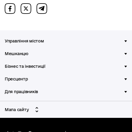
Управління містом
Мешканцю
Бізнес та інвестиції
Пресцентр
Для працівників
Мапа сайту