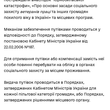
катастрофи», «Про основні засади соціального
захисту
ветеранів праці
та інших громадян
похилого віку в Україні» та місцевих програм.
Механізм забезпечення путівками проводиться у
відповідності до Порядку, затвердженому
постановою Кабінету Міністрів України від
22.02.2006 №187.
Для отримання путівки або компенсації замість неї
особи повинні перебувати на обліку в органах
соціального захисту за місцем проживання.
Видача путівок проводиться в Порядках,
затверджених Кабінетом Міністрів України для
кожної пільгової категорії громадян, або Порядках,
затверджених рішеннями місцевого органу.