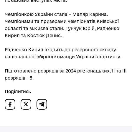
показових виступах міста.
Чемпіонкою України стала – Маляр Карина.
Чемпіонами та призерами чемпіонатів Київської
області та м.Києва стали: Гунчук Юрій, Радченко
Кирил та Костюк Денис.
Радченко Кирил входить до резервного складу
національної збірної команди України з хортингу.
Підготовлено розрядів за 2024 рік: юнацьких, ІІ та ІІІ
розрядів - 5.
Поділитись