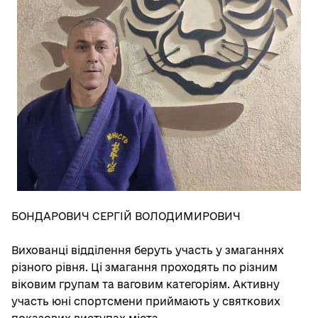
БОНДАРОВИЧ СЕРГІЙ ВОЛОДИМИРОВИЧ
Вихованці відділення беруть участь у змаганнях
різного рівня. Ці змагання проходять по різним
віковим групам та ваговим категоріям. Активну
участь юні спортсмени приймають у святкових