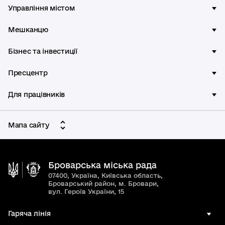
Управління містом
Мешканцю
Бізнес та інвестиції
Пресцентр
Для працівників
Мапа сайту
Броварська міська рада
07400, Україна, Київська область,
Броварський район, м. Бровари,
вул. Героїв України, 15
Гаряча лінія