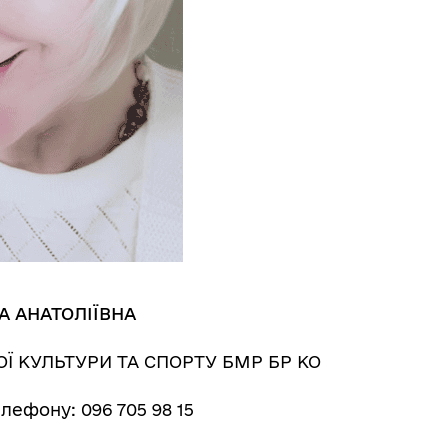
А АНАТОЛІЇВНА
Ї КУЛЬТУРИ ТА СПОРТУ БМР БР КО
лефону: 096 705 98 15