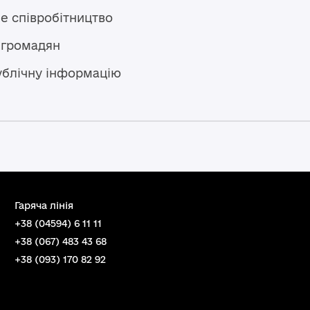
е співробітництво
 громадян
ублічну інформацію
Гаряча лінія
+38 (04594) 6 11 11
+38 (067) 483 43 68
+38 (093) 170 82 92