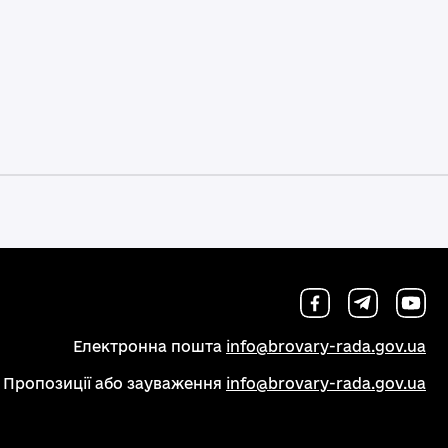
Електронна пошта
info@brovary-rada.gov.ua
Пропозиції або зауваження
info@brovary-rada.gov.ua