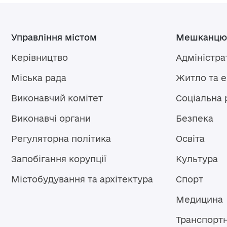
Управління містом
Мешканцю
Керівництво
Адміністра
Міська рада
Житло та 
Виконавчий комітет
Соціальна 
Виконавчі органи
Безпека
Регуляторна політика
Освіта
Запобігання корупції
Культура
Містобудування та архітектура
Спорт
Медицина
Транспорт