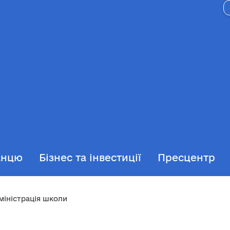
анцю
Бізнес та інвестиції
Пресцентр
міністрація школи