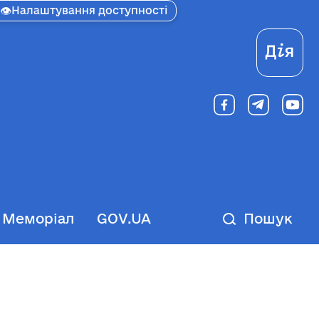
👁
Налаштування доступності
Ді
Меморіал
GOV.UA
Пошук