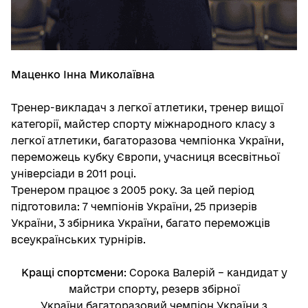
Маценко Інна Миколаївна
Тренер-викладач з легкої атлетики, тренер вищої
категорії, майстер спорту міжнародного класу з
легкої атлетики, багаторазова чемпіонка України,
переможець кубку Європи, учасниця всесвітньої
універсіади в 2011 році.
Тренером працює з 2005 року. За цей період
підготовила: 7 чемпіонів України, 25 призерів
України, 3 збірника України, багато переможців
всеукраїнських турнірів.
Кращі спортсмени
: Сорока Валерій – кандидат у
майстри спорту, резерв збірної
України,багаторазовий чемпіон України з