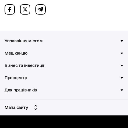
Управління містом
Мешканцю
Бізнес та інвестиції
Пресцентр
Для працівників
Мапа сайту