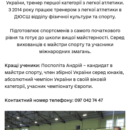
України, тренер першої категорії з легкої атлетики.
З 2014 року працює тренером з легкої атлетики в
ДЮСШ відділу фізичної культури та спорту.
Підготовлює спортсменів з самого початкового
рівня та готує до школи вищої майстерності. Серед
вихованців є майстри спорту та учасники
міжнародних змагань.
Кращі ученики:
Посполіта Андрій – кандидат в
майстри спорту, член збірної України серед юнаків,
абсолютний чемпіон України в своїй віковій
категорії, учасник чемпіонату Європи.
Контактний номер телефону: 097 042 74 47