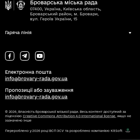
Броварська міська рада
07400, Україна, Київська область,
Броварський район, м. Бровари,
вул. Героїв України, 15
Гаряча лінія
Електронна пошта
info@brovary-rada.gov.ua
Пропозиції або зауваження
info@brovary-rada.gov.ua
© 2026,
Власність Броварської міської ради. Весь контент доступний за
ліцензією
Creative Commons Attribution 4.0 International license
, якщо не
зазначено інше
Перероблено у 2026 році ВСП ЗСУ та розроблено компанією KitSoft