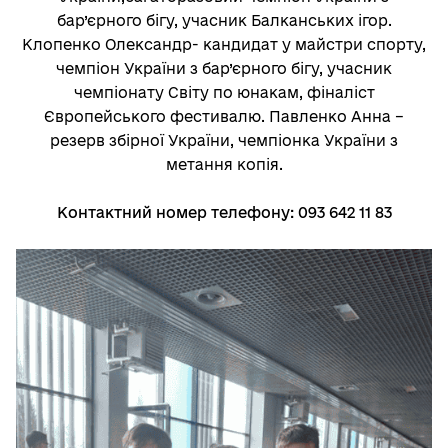
бар’єрного бігу, учасник Балканських ігор.
Клопенко Олександр- кандидат у майстри спорту,
чемпіон України з бар’єрного бігу, учасник
чемпіонату Світу по юнакам, фіналіст
Європейського фестивалю. Павленко Анна –
резерв збірної України, чемпіонка України з
метання копія.
Контактний номер телефону: 093 642 11 83