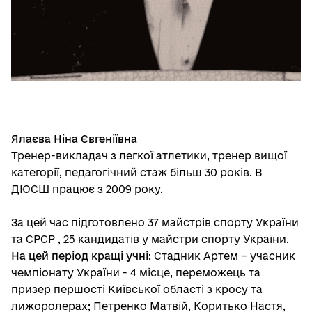
Ялаєва Ніна Євгеніївна
Тренер-викладач з легкої атлетики, тренер вищої
категорії, педагогічний стаж більш 30 років. В
ДЮСШ працює з 2009 року.
За цей час підготовлено 37 майстрів спорту України
та СРСР , 25 кандидатів у майстри спорту України.
На цей період кращі учні
: Стадник Артем – учасник
чемпіонату України - 4 місце, переможець та
призер першості Київської області з кросу та
лижоролерах; Петренко Матвій, Коритько Настя,