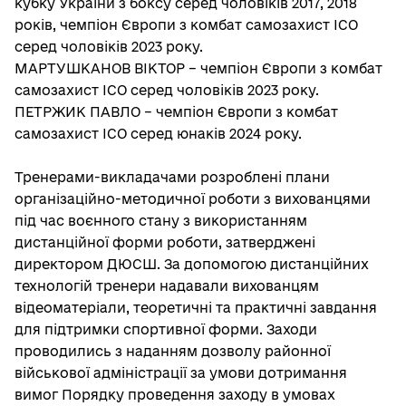
кубку України з боксу серед чоловіків 2017, 2018
років, чемпіон Європи з комбат самозахист ІСО
серед чоловіків 2023 року.
МАРТУШКАНОВ ВІКТОР – чемпіон Європи з комбат
самозахист ІСО серед чоловіків 2023 року.
ПЕТРЖИК ПАВЛО – чемпіон Європи з комбат
самозахист ІСО серед юнаків 2024 року.
Тренерами-викладачами розроблені плани
організаційно-методичної роботи з вихованцями
під час воєнного стану з використанням
дистанційної форми роботи, затверджені
директором ДЮСШ. За допомогою дистанційних
технологій тренери надавали вихованцям
відеоматеріали, теоретичні та практичні завдання
для підтримки спортивної форми. Заходи
проводились з наданням дозволу районної
військової адміністрації за умови дотримання
вимог Порядку проведення заходу в умовах