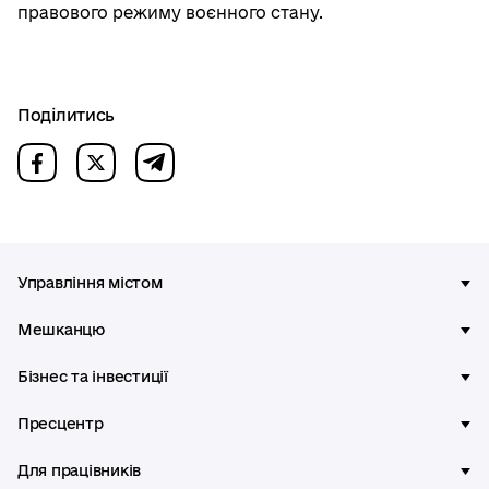
правового режиму воєнного стану.
Поділитись
Управління містом
Мешканцю
Бізнес та інвестиції
Пресцентр
Для працівників