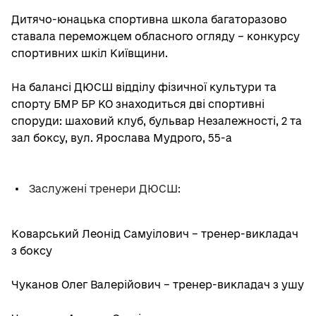
Дитячо-юнацька спортивна школа багаторазово
ставала переможцем обласного огляду – конкурсу
спортивних шкіл Київщини.
На балансі ДЮСШ відділу фізичної культури та
спорту БМР БР КО знаходиться дві спортивні
споруди: шаховий клуб, бульвар Незалежності, 2 та
зал боксу, вул. Ярослава Мудрого, 55-а
Заслужені тренери ДЮСШ:
Коварський Леонід Самуілович – тренер-викладач
з боксу
Чуканов Олег Валерійович – тренер-викладач з ушу