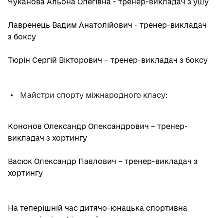
Чуканова Альона Олегівна - тренер-викладач з ушу
Лавренець Вадим Анатолійович - тренер-викладач
з боксу
Тюрін Сергій Вікторович – тренер-викладач з боксу
Майстри спорту міжнародного класу:
Кононов Олександр Олександрович – тренер-
викладач з хортингу
Васюк Олександр Павлович – тренер-викладач з
хортингу
На теперішній час дитячо-юнацька спортивна