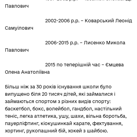
Павлович
2002-2006 р.р. – Коварський Леонід
Самуілович
2006-2015 р.р. – Лисенко Микола
Павлович
2015 по теперішній час – Ємцева
Олена Анатоліївна
Більш ніж за 30 років існування школи було
випущено біля 20 тисяч дітей, які займалися і
займаються спортом з різних видів спорту:
баскетбол, бокс, волейбол, гандбол, настільний
теніс, легка атлетика, ушу, шахи, вільна боротьба,
пауерліфтинг, кіокушинкай карате, фехтування,
хортинг, рукопашний бій, хокей з шайбою.