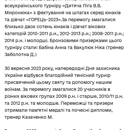
всеукраїнського турніру «Дитяча Ліга В.В.
Миронюка» з фехтування на шпагах серед юнаків
та дівчат «ГОРЕЦЬ-2023».За перемогу змагалися
близько двох сотень юнаків і дівчат вікових
категорій 2010-2011 р.н., 2012-2013 р.н.; 2008-2011 р.н.;
2014 р.н. і молодші. Бронзовими призерками цього
турніру стали: Бабіна Анна та Вакулюк Ніка (тренер
Заболотна Д.)
30 вересня 2023 року, напередодні Дня захисника
України відбувся благодійний тенісний турнір
присвячений цьому святу та допомогу нашим
воїнам. За перемогу змагалися 20 учасників в
різних вікових групах 2009 р.н. і старше, 2010/11 р.н.
та 2012 р.н. та молодше. Переможці та призери
отримали пам’ятні медалі та почесні дипломи,
тренер Казаченко М.