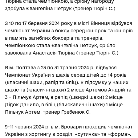
Тюріна стала чемпіонкою, а срібну нагороду
здобула Євангеліна Петрук (тренер Тюрін С.)
З 10 по 17 березня 2024 року в місті Вінниця відбувся
чемпіонат України з боксу серед юніорок та юніорів
в пам’ять загиблих боксерів та тренерів.
Чемпіонкою стала Євангеліна Петрук, срібло
завоювала Анастасія Тюріна (тренер Тюрін С.)
В м. Полтава з 23 по 31 травня 2024 р. відбувся
Чемпіонат України з шахів серед дітей до 14 років
(класичні шахи, рапід та бліц). У підсумку у наших
шахістів (класичні шахи) 2 місце Артемов Андрій та
3 – Пільчук Артем, в рапід (швидкі шахи) 2 місце
Дідок Данило, в бліц (блискавичні шахи) 1 місце
Пільчук Артем, тренер Гребенюк С.
9-11 червня 2024 р. в м. Бровари проходив чемпіонат
України з хортингу в розділі «сутичка» та «форма».