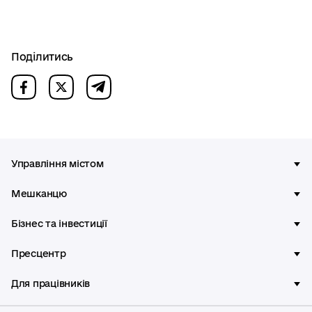
Поділитись
Управління містом
Мешканцю
Бізнес та інвестиції
Пресцентр
Для працівників