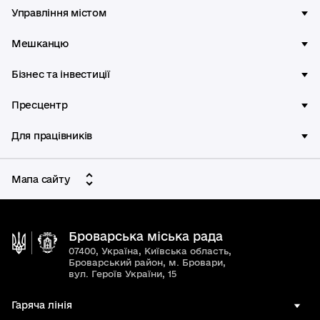
Управління містом
Мешканцю
Бізнес та інвестиції
Пресцентр
Для працівників
Мапа сайту
Броварська міська рада
07400, Україна, Київська область,
Броварський район, м. Бровари,
вул. Героїв України, 15
Гаряча лінія