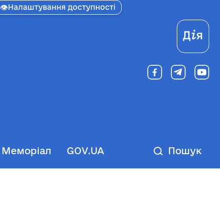
👁
Налаштування доступності
Ді
Меморіал
GOV.UA
Пошук