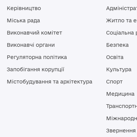
Керівництво
Адміністра
Міська рада
Житло та 
Виконавчий комітет
Соціальна 
Виконавчі органи
Безпека
Регуляторна політика
Освіта
Запобігання корупції
Культура
Містобудування та архітектура
Спорт
Медицина
Транспорт
Міжнародн
Звернення