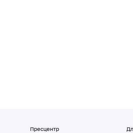
Пресцентр
Дл