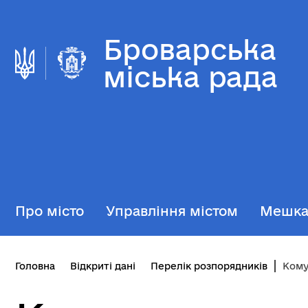
Броварська
міська рада
Про місто
Управління містом
Мешк
Головна
Відкриті дані
Перелік розпорядників
Комуна