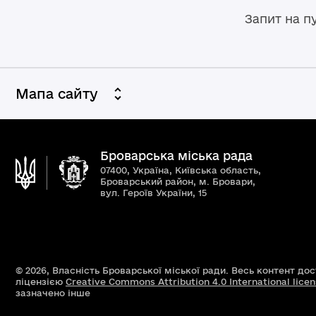
Запит на п
Мапа сайту
Броварська міська рада
07400, Україна, Київська область,
Броварський район, м. Бровари,
вул. Героїв України, 15
© 2026,
Власність Броварської міської ради. Весь контент до
ліцензією
Creative Commons Attribution 4.0 International lice
зазначено інше