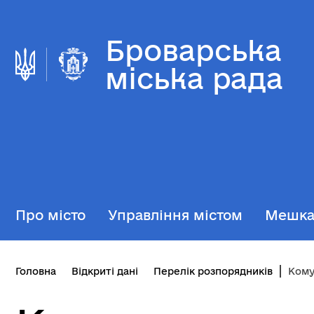
Броварська
міська рада
Про місто
Управління містом
Мешк
Головна
Відкриті дані
Перелік розпорядників
Комуна