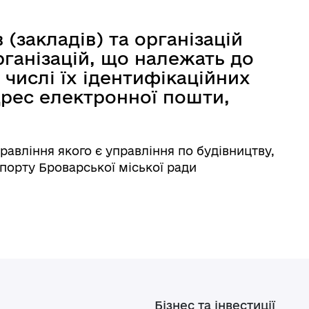
(закладів) та організацій
рганізацій, що належать до
 числі їх ідентифікаційних
адрес електронної пошти,
авління якого є управління по будівництву,
орту Броварської міської ради
Бізнес та інвестиції