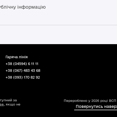
ублічну інформацію
Гаряча лінія
+38 (04594) 6 11 11
+38 (067) 483 43 68
+38 (093) 170 82 92
ступний за
Перероблено у 2026 році ВСП
nse
, якщо не
Повернутись навер