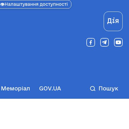
👁
Налаштування доступності
Ді
Меморіал
GOV.UA
Пошук