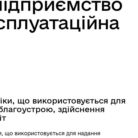
підприємство
плуатаційна
іки, що використовується для
благоустрою, здійснення
іт
и, що використовується для надання