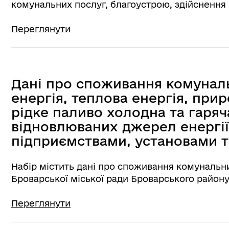
комунальних послуг, благоустрою, здійснення
Переглянути
Дані про споживання комунал
енергія, теплова енергія, при
рідке паливо холодна та гаряч
відновлюваних джерел енергі
підприємствами, установами т
Набір містить дані про споживання комуналь
Броварської міської ради Броварського району
Переглянути