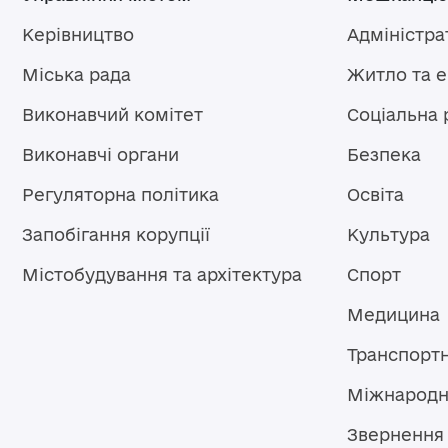
Керівництво
Адміністра
Міська рада
Житло та 
Виконавчий комітет
Соціальна 
Виконавчі органи
Безпека
Регуляторна політика
Освіта
Запобігання корупції
Культура
Містобудування та архітектура
Спорт
Медицина
Транспорт
Міжнародн
Звернення