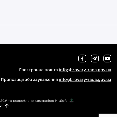
Електронна пошта
info@brovary-rada.gov.ua
Пропозиції або зауваження
info@brovary-rada.gov.ua
 ЗСУ та розроблено компанією KitSoft
х