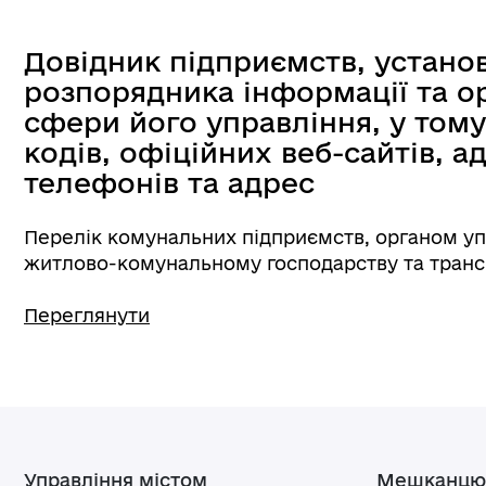
Довідник підприємств, установ 
розпорядника інформації та о
сфери його управління, у тому
кодів, офіційних веб-сайтів, 
телефонів та адрес
Перелік комунальних підприємств, органом упр
житлово-комунальному господарству та трансп
Переглянути
Управління містом
Мешканцю