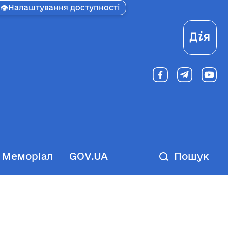
👁
Налаштування доступності
Ді
Меморіал
GOV.UA
Пошук