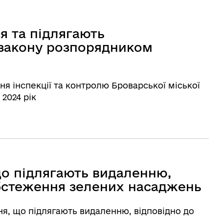
я та підлягають
закону розпорядником
ня інспекції та контролю Броварської міської
 2024 рік
що підлягають видаленню,
обстеження зелених насаджень
ня, що підлягають видаленню, відповідно до