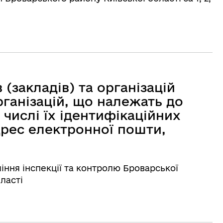
(закладів) та організацій
рганізацій, що належать до
 числі їх ідентифікаційних
адрес електронної пошти,
іння інспекції та контролю Броварської
бласті