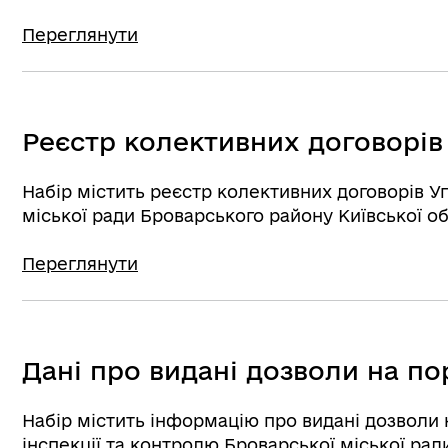
Переглянути
Реєстр колективних договорів
Набір містить реєстр колективних договорів У
міської ради Броварського району Київської о
Переглянути
Дані про видані дозволи на п
Набір містить інформацію про видані дозволи 
інспекції та контролю Броварської міської ради