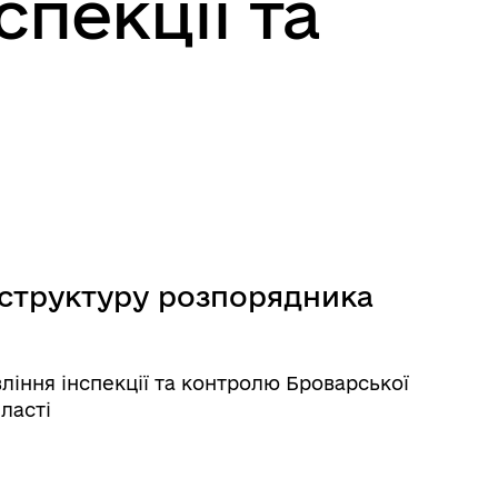
спекції та
 структуру розпорядника
ління інспекції та контролю Броварської
ласті