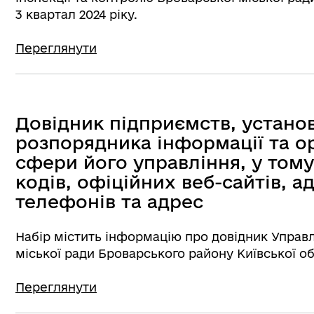
3 квартал 2024 ріку.
Переглянути
Довідник підприємств, установ 
розпорядника інформації та о
сфери його управління, у тому
кодів, офіційних веб-сайтів, 
телефонів та адрес
Набір містить інформацію про довідник Управл
міської ради Броварського району Київської о
Переглянути