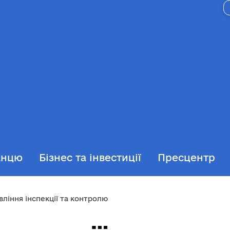
анцю
Бізнес та інвестиції
Пресцентр
вління інспекції та контролю