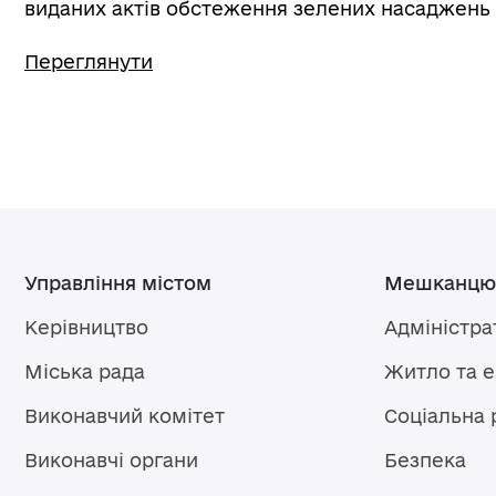
виданих актів обстеження зелених насаджень з
Переглянути
Управління містом
Мешканцю
Керівництво
Адміністра
Міська рада
Житло та 
Виконавчий комітет
Соціальна 
Виконавчі органи
Безпека