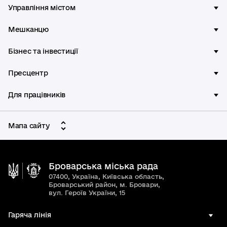
Управління містом
Мешканцю
Бізнес та інвестиції
Пресцентр
Для працівників
Мапа сайту
Броварська міська рада
07400, Україна, Київська область,
Броварський район, м. Бровари,
вул. Героїв України, 15
Гаряча лінія