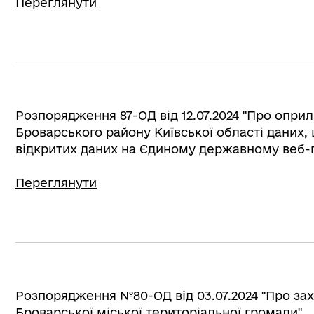
Переглянути
Розпорядження 87-ОД від 12.07.2024 "Про оп
Броварського району Київської області даних
відкритих даних на Єдиному державному веб-п
Переглянути
Розпорядження №80-ОД від 03.07.2024 "Про зах
Броварської міської територіальної громади"