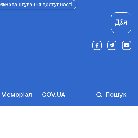
👁
Налаштування доступності
Ді
Меморіал
GOV.UA
Пошук