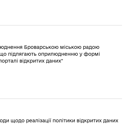
рилюднення Броварською міською радою
, що підлягають оприлюдненню у формі
орталі відкритих даних"
оди щодо реалізації політики відкритих даних