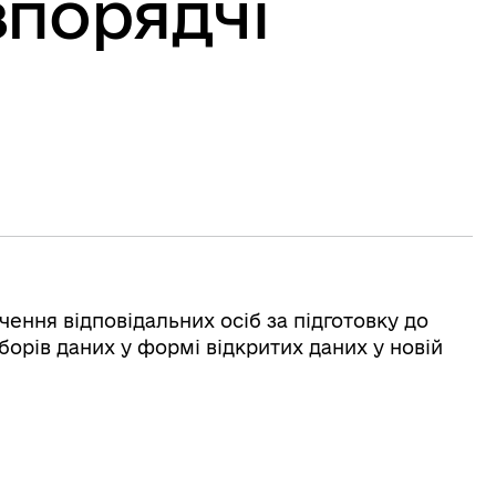
зпорядчі
ачення відповідальних осіб за підготовку до
борів даних у формі відкритих даних у новій