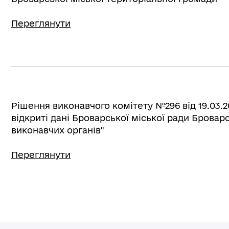
Переглянути
Рішення виконавчого комітету №296 від 19.03
відкриті дані Броварської міської ради Броварс
виконавчих органів"
Переглянути