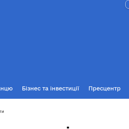
анцю
Бізнес та інвестиції
Пресцентр
ти