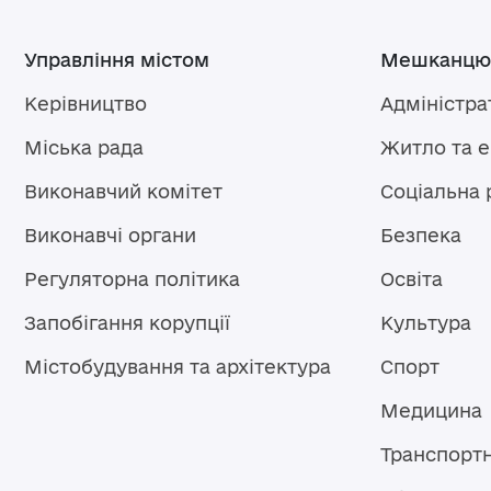
Управління містом
Мешканцю
Керівництво
Адміністра
Міська рада
Житло та 
Виконавчий комітет
Соціальна 
Виконавчі органи
Безпека
Регуляторна політика
Освіта
Запобігання корупції
Культура
Містобудування та архітектура
Спорт
Медицина
Транспорт