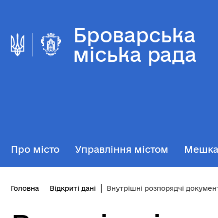
Броварська
міська рада
Про місто
Управління містом
Мешк
Головна
Відкриті дані
Внутрішні розпорядчі докумен