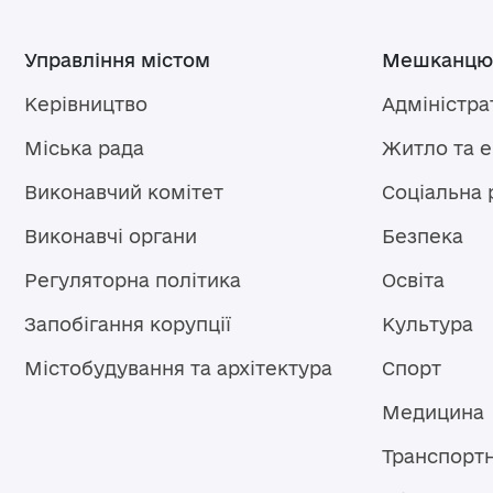
Управління містом
Мешканцю
Керівництво
Адміністра
Міська рада
Житло та 
Виконавчий комітет
Соціальна 
Виконавчі органи
Безпека
Регуляторна політика
Освіта
Запобігання корупції
Культура
Містобудування та архітектура
Спорт
Медицина
Транспорт