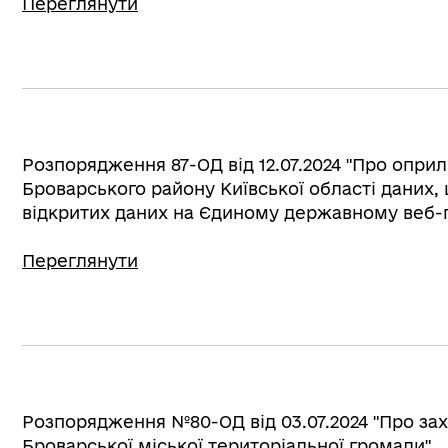
Переглянути
Розпорядження 87-ОД від 12.07.2024 "Про оп
Броварського району Київської області даних
відкритих даних на Єдиному державному веб-п
Переглянути
Розпорядження №80-ОД від 03.07.2024 "Про зах
Броварської міської територіальної громади"