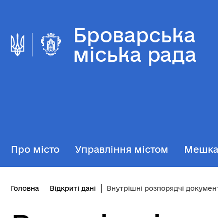
Броварська
міська рада
Про місто
Управління містом
Мешк
Головна
Відкриті дані
Внутрішні розпорядчі докумен