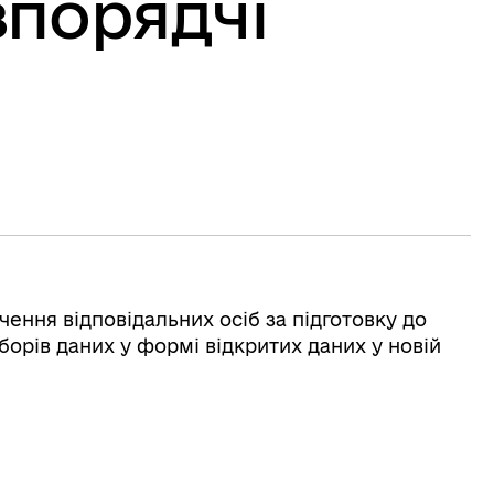
зпорядчі
ачення відповідальних осіб за підготовку до
борів даних у формі відкритих даних у новій