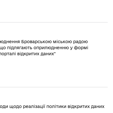
рилюднення Броварською міською радою
, що підлягають оприлюдненню у формі
орталі відкритих даних"
оди щодо реалізації політики відкритих даних