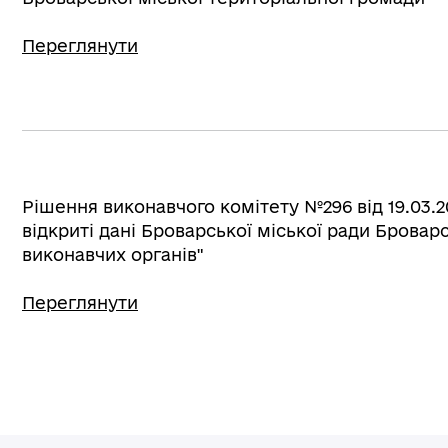
Переглянути
Рішення виконавчого комітету №296 від 19.03
відкриті дані Броварської міської ради Броварс
виконавчих органів"
Переглянути