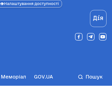
👁
Налаштування доступності
Ді
Меморіал
GOV.UA
Пошук