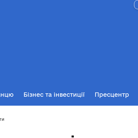
анцю
Бізнес та інвестиції
Пресцентр
ти