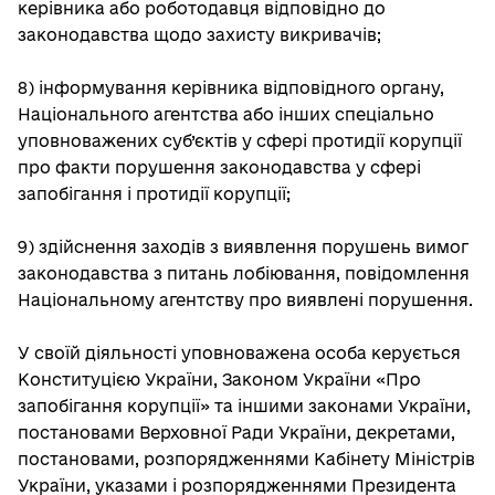
керівника або роботодавця відповідно до
законодавства щодо захисту викривачів;
8) інформування керівника відповідного органу,
Національного агентства або інших спеціально
уповноважених суб’єктів у сфері протидії корупції
про факти порушення законодавства у сфері
запобігання і протидії корупції;
9) здійснення заходів з виявлення порушень вимог
законодавства з питань лобіювання, повідомлення
Національному агентству про виявлені порушення.
У своїй діяльності уповноважена особа керується
Конституцією України, Законом України «Про
запобігання корупції» та іншими законами України,
постановами Верховної Ради України, декретами,
постановами, розпорядженнями Кабінету Міністрів
України, указами і розпорядженнями Президента