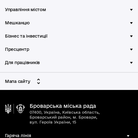
Управління містом
Мешканцю
Бізнес та інвестиції
Пресцентр
Для працівників
Мапа сайту
Броварська міська рада
07400, Україна, Київська область,
Броварський район, м. Бровари,
вул. Героїв України, 15
Гаряча лінія