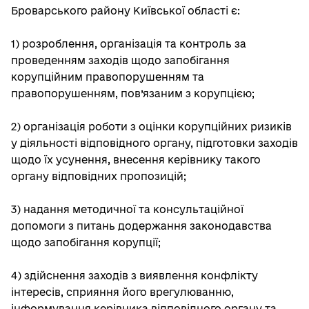
Броварського району Київської області є:
1) розроблення, організація та контроль за
проведенням заходів щодо запобігання
корупційним правопорушенням та
правопорушенням, пов’язаним з корупцією;
2) організація роботи з оцінки корупційних ризиків
у діяльності відповідного органу, підготовки заходів
щодо їх усунення, внесення керівнику такого
органу відповідних пропозицій;
3) надання методичної та консультаційної
допомоги з питань додержання законодавства
щодо запобігання корупції;
4) здійснення заходів з виявлення конфлікту
інтересів, сприяння його врегулюванню,
інформування керівника відповідного органу та