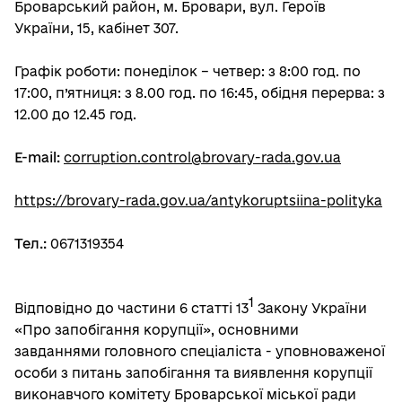
Броварський район, м. Бровари, вул. Героїв
України, 15, кабінет 307.
Графік роботи: понеділок – четвер: з 8:00 год. по
17:00, п’ятниця: з 8.00 год. по 16:45, обідня перерва: з
12.00 до 12.45 год.
E-mail:
corruption.control@brovary-rada.gov.ua
https://brovary-rada.gov.ua/antykoruptsiina-polityka
Тел.:
0671319354
1
Відповідно до частини 6 статті 13
Закону України
«Про запобігання корупції», основними
завданнями головного спеціаліста - уповноваженої
особи з питань запобігання та виявлення корупції
виконавчого комітету Броварської міської ради