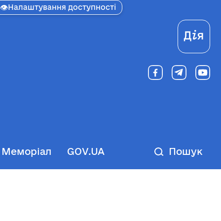
👁
Налаштування доступності
Ді
Меморіал
GOV.UA
Пошук