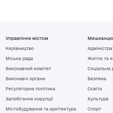
Управління містом
Мешканцю
Керівництво
Адміністра
Міська рада
Житло та 
Виконавчий комітет
Соціальна 
Виконавчі органи
Безпека
Регуляторна політика
Освіта
Запобігання корупції
Культура
Містобудування та архітектура
Спорт