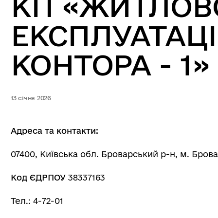
КП «ЖИТЛОВ
ЕКСПЛУАТАЦ
КОНТОРА - 1»
13 січня 2026
Адреса та контакти:
07400, Київська обл. Броварський р-н, м. Брова
Код ЄДРПОУ
38337163
Тел.: 4-72-01