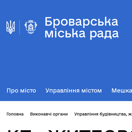
Броварська
міська рада
Про місто
Управління містом
Мешк
Головна
Виконавчі органи