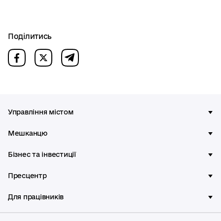
Поділитись
Управління містом
Мешканцю
Бізнес та інвестиції
Пресцентр
Для працівників