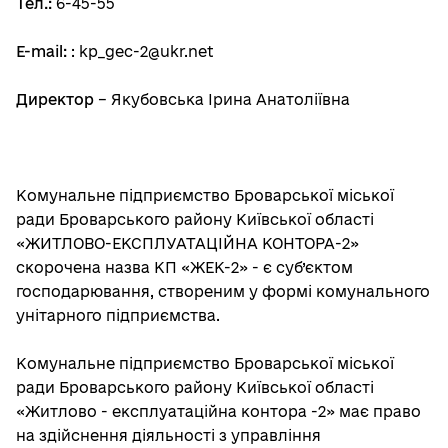
Тел.:
6-45-55
E-mail:
: kp_gec-2@ukr.net
Директор
– Якубовська Ірина Анатоліївна
Комунальне підприємство Броварської міської
ради Броварського району Київської області
«ЖИТЛОВО-ЕКСПЛУАТАЦІЙНА КОНТОРА-2»
скорочена назва КП «ЖЕК-2» - є суб’єктом
господарювання, створеним у формі комунального
унітарного підприємства.
Комунальне підприємство Броварської міської
ради Броварського району Київської області
«Житлово - експлуатаційна контора -2» має право
на здійснення діяльності з управління