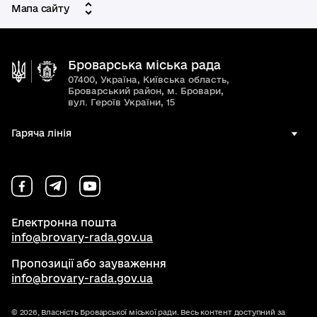
Мапа сайту
Броварська міська рада
07400, Україна, Київська область,
Броварський район, м. Бровари,
вул. Героїв України, 15
Гаряча лінія
Електронна пошта
info@brovary-rada.gov.ua
Пропозиції або зауваження
info@brovary-rada.gov.ua
© 2026,
Власність Броварської міської ради. Весь контент доступний за