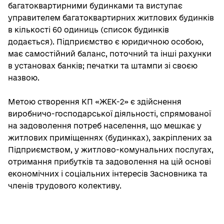
багатоквартирними будинками та виступає
управителем багатоквартирних житлових будинків
в кількості 60 одиниць (список будинків
додається). Підприємство є юридичною особою,
має самостійний баланс, поточний та інші рахунки
в установах банків; печатки та штампи зі своєю
назвою.
Метою створення КП «ЖЕК-2» є здійснення
виробничо-господарської діяльності, спрямованої
на задоволення потреб населення, що мешкає у
житлових приміщеннях (будинках), закріплених за
Підприємством, у житлово-комунальних послугах,
отримання прибутків та задоволення на цій основі
економічних і соціальних інтересів Засновника та
членів трудового колективу.