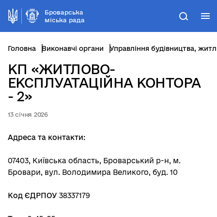
Броварська
М
Пошук
міська рада
Головна
Виконавчі органи
Управлі
КП «ЖИТЛОВО-
ЕКСПЛУАТАЦІЙНА КОНТОРА
- 2»
13 січня 2026
Адреса та контакти:
07403, Київська область, Броварський р-н, м.
Бровари, вул. Володимира Великого, буд. 10
Код ЄДРПОУ
38337179