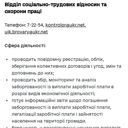
Відділ соціально-трудових відносин та
охорони праці
Телефон: 7-22-54,
kontrolpr@ukr.net
,
uik.brovary@ukr.net
Сфера діяльності:
проводить повідомну реєстрацію, облік,
зберігання колективних договорів і угод, змін та
доповнень до них;
проводить збір, моніторинг та аналіз
заборгованості із виплати заробітної плати в
розрізі видів економічної діяльності;
готує інформаційні звіти щодо погашення
заборгованості із виплати заробітної плати,
легалізації заробітної плати і зайнятості
населення на території громади.
бере участь у розслідуванні нещасних випадків,