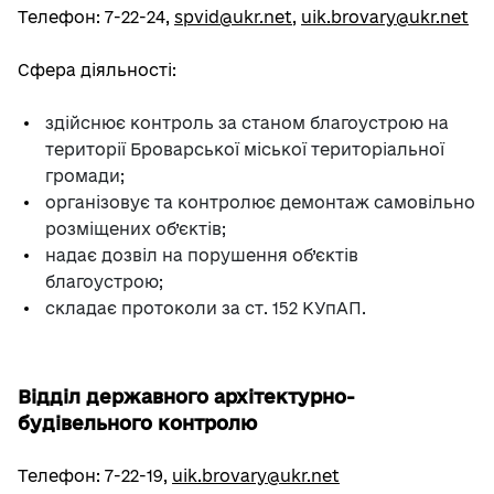
Телефон: 7-22-24,
spvid@ukr.net
,
uik.brovary@ukr.net
Сфера діяльності:
здійснює контроль за станом благоустрою на
території Броварської міської територіальної
громади;
організовує та контролює демонтаж самовільно
розміщених об’єктів;
надає дозвіл на порушення об’єктів
благоустрою;
складає протоколи за ст. 152 КУпАП.
Відділ державного архітектурно-
будівельного контролю
Телефон: 7-22-19,
uik.brovary@ukr.net