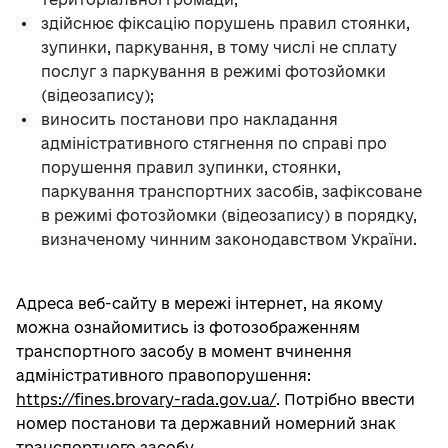
здійснює фіксацію порушень правил стоянки,
зупинки, паркування, в тому числі не сплату
послуг з паркування в режимі фотозйомки
(відеозапису);
виносить постанови про накладання
адміністративного стягнення по справі про
порушення правил зупинки, стоянки,
паркування транспортних засобів, зафіксоване
в режимі фотозйомки (відеозапису) в порядку,
визначеному чинним законодавством України.
Адреса веб-сайту в мережі інтернет, на якому
можна ознайомитись із фотозображенням
транспортного засобу в момент вчинення
адміністративного правопорушення:
https://fines.brovary-rada.gov.ua/
. Потрібно ввести
номер постанови та державний номерний знак
транспортного засобу.