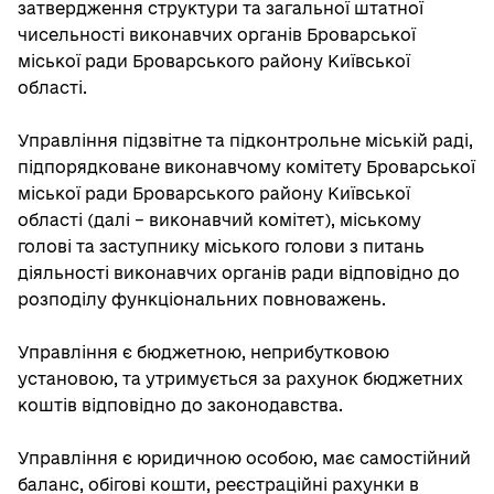
затвердження структури та загальної штатної
чисельності виконавчих органів Броварської
міської ради Броварського району Київської
області.
Управління підзвітне та підконтрольне міській раді,
підпорядковане виконавчому комітету Броварської
міської ради Броварського району Київської
області (далі – виконавчий комітет), міському
голові та заступнику міського голови з питань
діяльності виконавчих органів ради відповідно до
розподілу функціональних повноважень.
Управління є бюджетною, неприбутковою
установою, та утримується за рахунок бюджетних
коштів відповідно до законодавства.
Управління є юридичною особою, має самостійний
баланс, обігові кошти, реєстраційні рахунки в