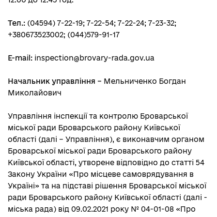
Тел.:
(04594) 7-22-19; 7-22-54; 7-22-24; 7-23-32;
+380673523002; (044)579-91-17
E-mail:
inspection@brovary-rada.gov.ua
Начальник управління –
Мельниченко Богдан
Миколайович
Управління інспекції та контролю Броварської
міської ради Броварського району Київської
області (далі – Управління), є виконавчим органом
Броварської міської ради Броварського району
Київської області, утворене відповідно до статті 54
Закону України «Про місцеве самоврядування в
Україні» та на підставі рішення Броварської міської
ради Броварського району Київської області (далі -
міська рада) від 09.02.2021 року № 04-01-08 «Про