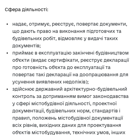
Сфера діяльності:
надає, отримує, реєструє, повертає документи,
що дають право на виконання підготовчих та
будівельних робіт, відмовляє у видачі таких
документів;
приймає в експлуатацію закінчені будівництвом
об’єкти (видає сертифікати, реєструє декларації
про готовність об’єкта до експлуатації та
повертає такі декларації на доопрацювання для
усунення виявлених недоліків);
здійснює державний архітектурно-будівельний
контроль за дотриманням вимог законодавства
у сфері містобудівної діяльності, проектної
документації, будівельних норм, стандартів і
правил, положень містобудівної документації
всіх рівнів, вихідних даних для проектування
об’єктів містобудування, технічних умов, інших