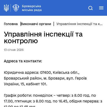
Броварська
М
Пошук
міська рада
Головна
Виконавчі органи
Управління інспекції та контролю
Управління інспекції та
контролю
13 січня 2026
Адреса та контакти:
Юридична адреса: 07400, Київська обл.,
Броварський район, м. Бровари, вул. Героїв
України, 15, кабінет 101.
Графік роботи: понеділок – четвер: з 8.00 год. по
17.00, п’ятниця: з 8.00 год. по 16.45, обідня перерва: з
12.00 до 12.45 год.