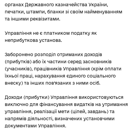
органах Державного казначейства України,
печатки, штампи, бланки зі своїм найменуванням
та іншими реквізитами.
Управління не є платником податку як
неприбуткова установа.
Заборонено розподіл отриманих доходів
(прибутків) або їх частини серед засновників
(учасників), працівників Управління (крім оплати
їхньої праці, нарахування єдиного соціального
внеску) та інших пов’язаних з ними осіб.
Доходи (прибутки) Управління використовуються
виключно для фінансування видатків на утримання
управління, реалізації мети (цілей, завдань) та
напрямів діяльності, визначених установчими
документами Управління.