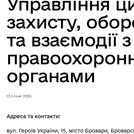
Управління ц
захисту, обо
та взаємодії з
правоохорон
органами
13 січня 2026
Адреса та контакти:
вул. Героїв України, 15, місто Бровари, Бровар