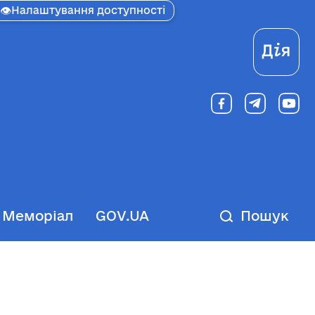
👁
Налаштування доступності
Ді
Меморіал
GOV.UA
Пошук