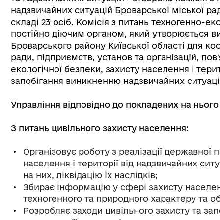
надзвичайних ситуацій Броварської міської ра
складі 23 осіб. Комісія з питань техногенно-ек
постійно діючим органом, який утворюється в
Броварського району Київської області для коо
ради, підприємств, установ та організацій, пов
екологічної безпеки, захисту населення і терит
запобігання виникненню надзвичайних ситуацій
Управління відповідно до покладених на нього
З питань цивільного захисту населення:
Організовує роботу з реалізації державної п
населення і території від надзвичайних сит
на них, ліквідацію їх наслідків;
Збирає інформацію у сфері захисту населенн
техногенного та природного характеру та о
Розробляє заходи цивільного захисту та за