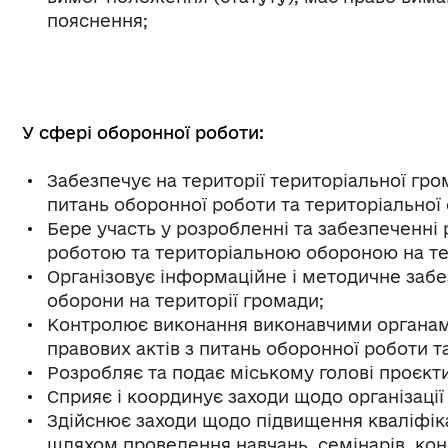
пояснення;
У сфері оборонної роботи:
Забезпечує на території територіальної гр
питань оборонної роботи та територіальної
Бере участь у розробленні та забезпеченні р
роботою та територіальною обороною на те
Організовує інформаційне і методичне забе
оборони на території громади;
Контролює виконання виконавчими органами
правових актів з питань оборонної роботи т
Розробляє та подає міському голові проєкти
Сприяє і координує заходи щодо організації
Здійснює заходи щодо підвищення кваліфікац
шляхом проведення навчань, семінарів, ко