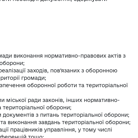
омади виконання нормативно-правових актів з
 оборони;
еалізації заходів, пов’язаних з оборонною
риторії громади;
зпечення оборонної роботи та територіальної
 міської ради законів, інших нормативно-
а територіальної оборони;
 документів з питань територіальної оборони;
 та виконання завдань територіальної оборони;
ії працівників управління, у тому числі
нференцій тощо;