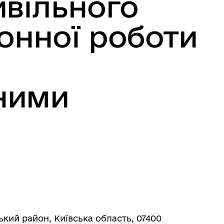
ивільного
ронної роботи
ними
ський район, Київська область, 07400