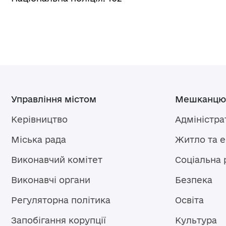
Управління містом
Мешканцю
Керівництво
Адміністра
Міська рада
Житло та 
Виконавчий комітет
Соціальна 
Виконавчі органи
Безпека
Регуляторна політика
Освіта
Запобігання корупції
Культура