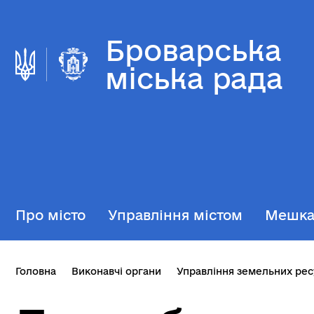
Броварська
міська рада
Про місто
Управління містом
Мешк
Головна
Виконавчі органи
Управління земельних рес