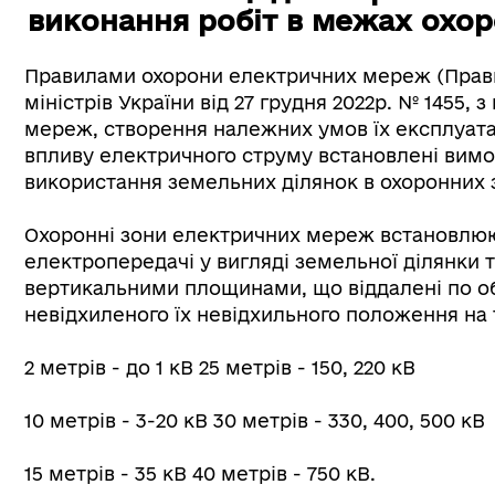
виконання робіт в межах охо
Правилами охорони електричних мереж (Прав
міністрів України від 27 грудня 2022р. № 1455
мереж, створення належних умов їх експлуата
впливу електричного струму встановлені вимо
використання земельних ділянок в охоронних з
Охоронні зони електричних мереж встановлюю
електропередачі у вигляді земельної ділянки 
вертикальними площинами, що віддалені по оби
невідхиленого їх невідхильного положення на т
2 метрів - до 1 кВ 25 метрів - 150, 220 кВ
10 метрів - 3-20 кВ 30 метрів - 330, 400, 500 кВ
15 метрів - 35 кВ 40 метрів - 750 кВ.