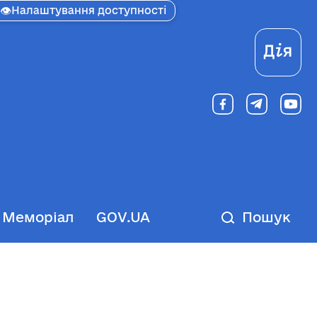
👁
Налаштування доступності
Ді
Меморіал
GOV.UA
Пошук