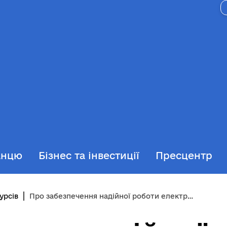
анцю
Бізнес та інвестиції
Пресцентр
урсів
Про забезпечення надійної роботи електричних мереж