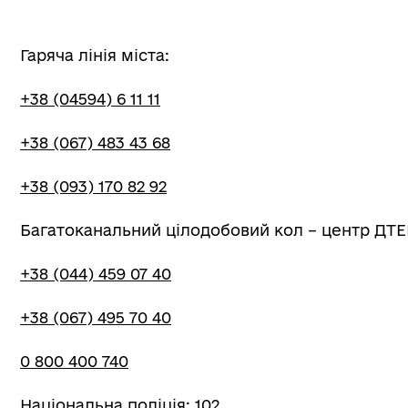
Гаряча лінія міста:
+38 (04594) 6 11 11
+38 (067) 483 43 68
+38 (093) 170 82 92
Багатоканальний цілодобовий кол – центр ДТЕ
+38 (044) 459 07 40
+38 (067) 495 70 40
0 800 400 740
Національна поліція: 102