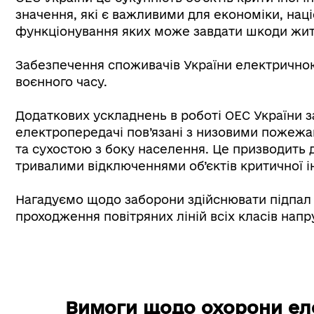
значення, які є важливими для економіки, нац
функціонування яких може завдати шкоди жит
Забезпечення споживачів України електричною
воєнного часу.
Додаткових ускладнень в роботі ОЕС України з
електропередачі пов’язані з низовими пожежам
та сухостою з боку населення. Це призводить
тривалими відключеннями об’єктів критичної 
Нагадуємо щодо заборони здійснювати підпал с
проходження повітряних ліній всіх класів напр
Вимоги щодо охорони ел