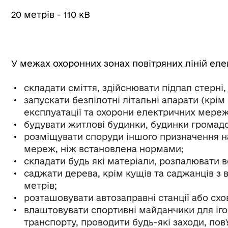
20 метрів - 110 кВ
У межах охоронних зонах повітряних ліній е
складати сміття, здійснювати підпал стерні, 
запускати безпілотні літальні апарати (крі
експлуатації та охорони електричних мереж),
будувати житлові будинки, будинки громад
розміщувати споруди іншого призначення на
мереж, ніж встановлена нормами;
складати будь які матеріали, розпалювати 
саджати дерева, крім кущів та саджанців з
метрів;
розташовувати автозаправні станції або сх
влаштовувати спортивні майданчики для іго
транспорту, проводити будь-які заходи, пов