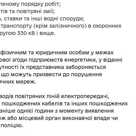
леному порядку робіт;
в та повітряні змії;
 ставки та інші водні споруди;
 транспорту (крім залізничного) в охоронних
ругою 330 кВ і вище.
, фізичним та юридичним особам у межах
ової згоди підприємств енергетики, у віданні
утності їх представника забороняється
и, що можуть призвести до порушення
ричних мереж.
водів повітряних ліній електропередачі,
, пошкоджених кабелів та інших пошкоджених
зніше однієї години з моменту виявлення
ж або місцевий орган виконавчої влади чи
поліцію.