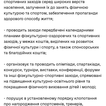
спортивних заходів серед широких верств
населення, залучення їх до занять фізичною
культурою та спортом, забезпечення пропаганди
здорового способу життя;
- проводить заходи передбачені календарними
планами фізкультурно-оздоровчих та спортивних
заходів, у межах коштів, виділених на розвиток
фізичної культури і спорту, а також спонсорських
та благодійних коштів;
- організовує та проводить олімпіади, спартакіади,
конкурси, турніри, виставки, конференції, форуми
та інші фізкультурно-спортивні заходи, спрямовані
на підвищення культурно-освітнього рівня та
покращення фізичного виховання дітей і молоді;
- порушує в установленому порядку клопотання
про нагородження спортсменів, тренерів,