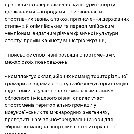
працівників сфери фізичної культури і спорту
державними нагородами, присвоєння їм
спортивних звань, а також призначення державних
стипендій олімпійським та параолімпійським
чемпіонам, видатним діячам фізичної культури і
спорту, премій Кабінету Міністрів України;
- присвоює спортивні розряди спортсменам у
межах своїх повноважень;
- комплектує склад збірних команд територіальної
громади за видами спорту і забезпечує організацію
підготовки та участі спортсменів у змаганнях
обласного і місцевого рівня, сприяє участі
спортсменів територіально громади у
Всеукраїнських та міжнародних змаганнях,
проводить навчально-тренувальні збори для
збірних команд та спортсменів територіальної
громади;