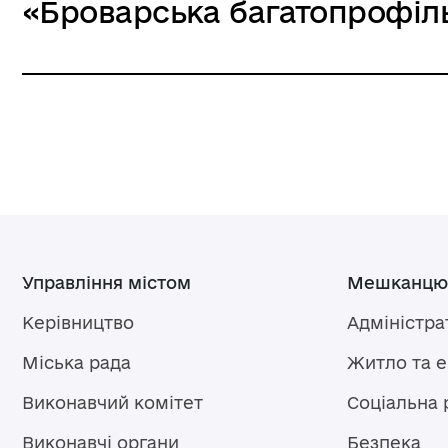
«Броварська багатопрофіль
Управління містом
Мешканцю
Керівництво
Адміністра
Міська рада
Житло та 
Виконавчий комітет
Соціальна 
Виконавчі органи
Безпека