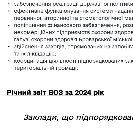
забезпечення реалізації державної політики 
ефективне функціонування системи надання
первинної, вторинної та стоматологічної м
поліпшення фінансового забезпечення, роз
некомерційних підприємств охорони здоров
галузі охорони здоров’я Броварської місько
здійснення заходів, спрямованих на запобі
та їх ліквідацію;
координація діяльності підпорядкованих зак
територіальній громаді.
Річний звіт ВОЗ за 2024 рік
Заклади, що підпорядкован