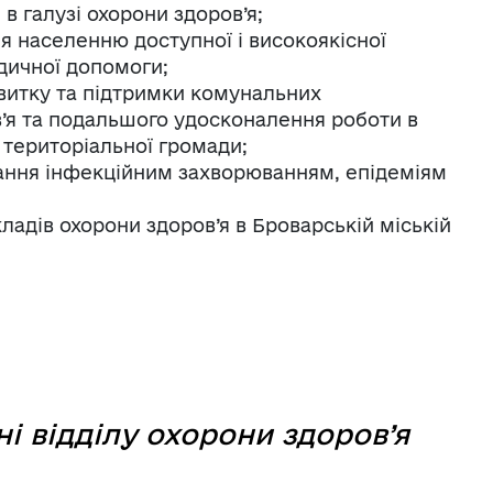
в галузі охорони здоров’я;
 населенню доступної і високоякісної
едичної допомоги;
витку та підтримки комунальних
’я та подальшого удосконалення роботи в
ї територіальної громади;
гання інфекційним захворюванням, епідеміям
ладів охорони здоров’я в Броварській міській
і відділу охорони здоров’я