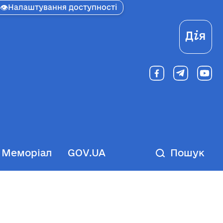
👁
Налаштування доступності
Ді
Меморіал
GOV.UA
Пошук