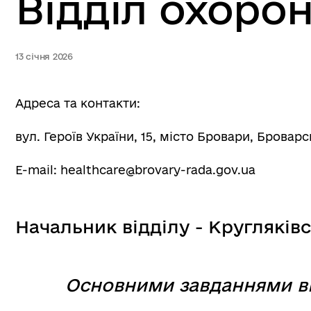
Відділ охорон
13 січня 2026
Адреса та контакти:
вул. Героїв України, 15, місто Бровари, Бровар
E-mail: healthcare@brovary-rada.gov.ua
Начальник відділу - Кругляків
Основними завданнями ві