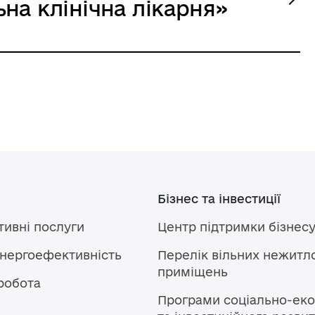
на клінічна лікарня»
Бізнес та інвестиції
тивні послуги
Центр підтримки бізнес
енергоефективність
Перелік вільних нежитл
приміщень
робота
Програми соціально-еко