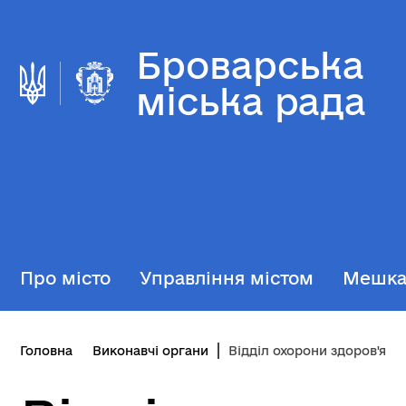
Броварська
міська рада
Про місто
Управління містом
Мешк
Головна
Виконавчі органи
Відділ охорони здоров'я