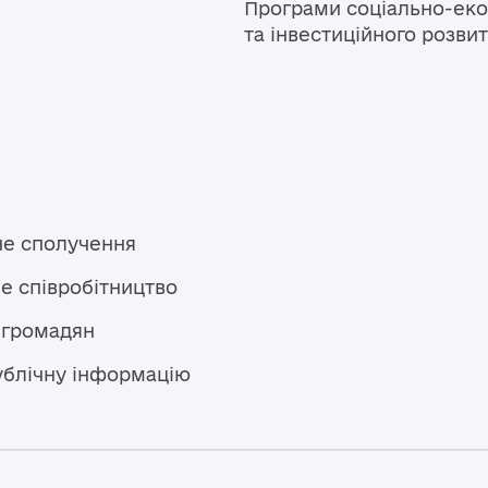
Програми соціально-еко
та інвестиційного розви
не сполучення
е співробітництво
 громадян
ублічну інформацію