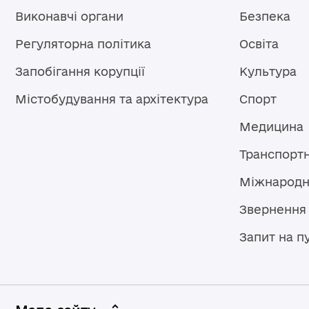
Виконавчі органи
Безпека
Регуляторна політика
Освіта
Запобігання корупції
Культура
Містобудування та архітектура
Спорт
Медицина
Транспорт
Міжнародн
Звернення
Запит на п