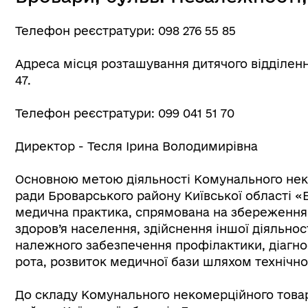
Телефон реєстратури: 098 276 55 85
Адреса місця розташування дитячого відділенн
47.
Телефон реєстратури: 099 041 51 70
Директор - Тесля Ірина Володимирівна
Основною метою діяльності Комунального нек
ради Броварського району Київської області «
медична практика, спрямована на збереження,
здоров’я населення, здійснення іншої діяльност
належного забезпечення профілактики, діагно
рота, розвиток медичної бази шляхом технічно
До складу Комунального некомерційного товар