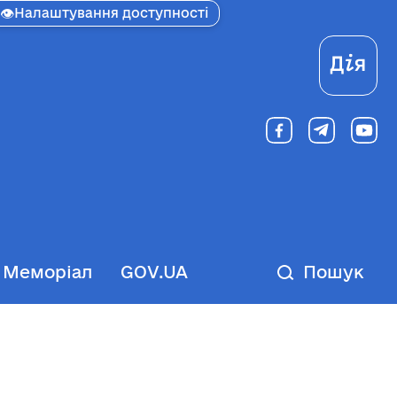
👁
Налаштування доступності
Ді
Меморіал
GOV.UA
Пошук