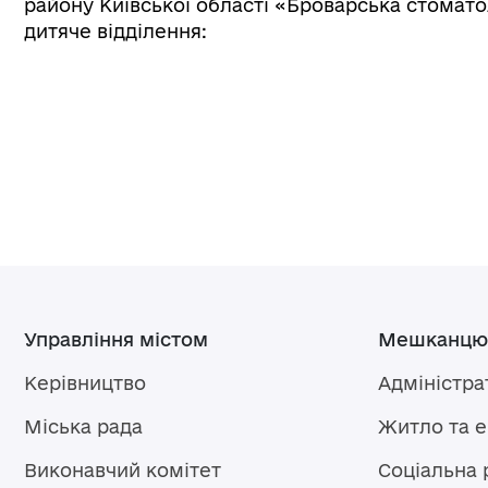
району Київської області «Броварська стомато
дитяче відділення:
Управління містом
Мешканцю
Керівництво
Адміністра
Міська рада
Житло та 
Виконавчий комітет
Соціальна 