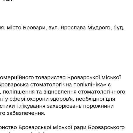
я: місто Бровари, вул. Ярослава Мудрого, буд.
омерційного товариство Броварської міської
Броварська стоматологічна поліклініка» є
 поліпшення та відновлення стоматологічного
і у сфері охорони здоров’я, необхідної для
стики і лікування захворювань порожнини
го забезпечення.
иство Броварської міської ради Броварського