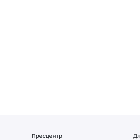
Пресцентр
Дл