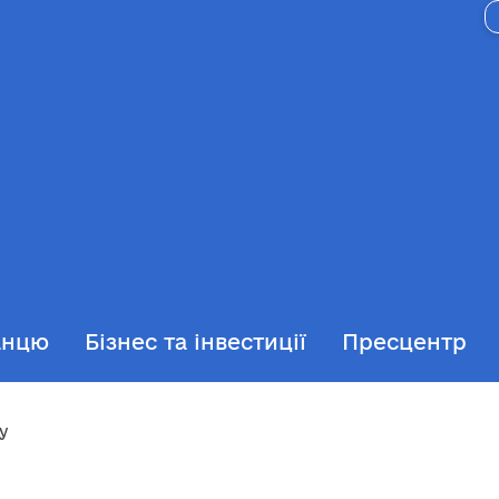
анцю
Бізнес та інвестиції
Пресцентр
у