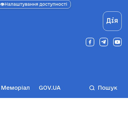
👁
Налаштування доступності
Ді
Меморіал
GOV.UA
Пошук