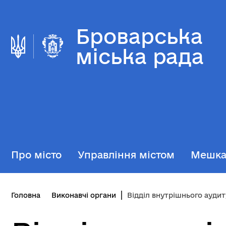
Броварська
міська рада
Про місто
Управління містом
Мешк
Головна
Виконавчі органи
Відділ внутрішнього аудит