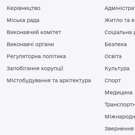
Керівництво
Адміністра
Міська рада
Житло та 
Виконавчий комітет
Соціальна 
Виконавчі органи
Безпека
Регуляторна політика
Освіта
Запобігання корупції
Культура
Містобудування та архітектура
Спорт
Медицина
Транспорт
Міжнародн
Звернення