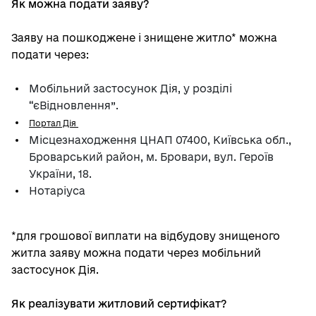
Як можна подати заяву?
Заяву на пошкоджене і знищене житло* можна
подати через:
Мобільний застосунок Дія, у розділі
“єВідновлення”.
Портал Дія
Місцезнаходження ЦНАП 07400, Київська обл.,
Броварський район, м. Бровари, вул. Героїв
України, 18.
Нотаріуса
*для грошової виплати на відбудову знищеного
житла заяву можна подати через мобільний
застосунок Дія.
Як реалізувати житловий сертифікат?