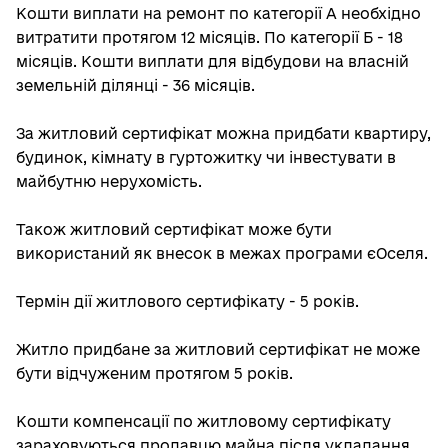
Кошти виплати на ремонт по категорії А необхідно
витратити протягом 12 місяців. По категорії Б - 18
місяців. Кошти виплати для відбудови на власній
земельній ділянці - 36 місяців.
За житловий сертифікат можна придбати квартиру,
будинок, кімнату в гуртожитку чи інвестувати в
майбутню нерухомість.
Також житловий сертифікат може бути
використаний як внесок в межах програми єОселя.
Термін дії житлового сертифікату - 5 років.
Житло придбане за житловий сертифікат не може
бути відчуженим протягом 5 років.
Кошти компенсації по житловому сертифікату
зараховуються продавцю майна після укладання