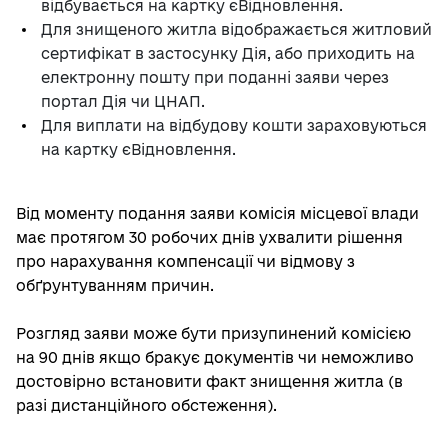
відбувається на картку єВідновлення.
Для знищеного житла відображається житловий
сертифікат в застосунку Дія, або приходить на
електронну пошту при поданні заяви через
портал Дія чи ЦНАП.
Для виплати на відбудову кошти зараховуються
на картку єВідновлення.
Від моменту подання заяви комісія місцевої влади
має протягом 30 робочих днів ухвалити рішення
про нарахування компенсації чи відмову з
обґрунтуванням причин.
Розгляд заяви може бути призупинений комісією
на 90 днів якщо бракує документів чи неможливо
достовірно встановити факт знищення житла (в
разі дистанційного обстеження).