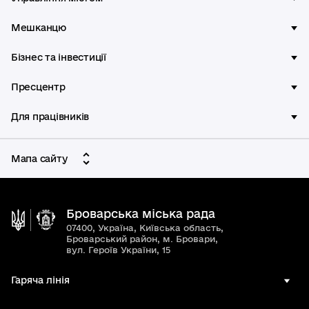
Мешканцю
Бізнес та інвестиції
Пресцентр
Для працівників
Мапа сайту
Броварська міська рада
07400, Україна, Київська область,
Броварський район, м. Бровари,
вул. Героїв України, 15
Гаряча лінія