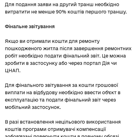
Для подання заяви на другий транш необхідно
витратити не менше 90% коштів першого траншу.
Фінальне звітування
Якщо ви отримали кошти для ремонту
пошкодженого житла після завершення ремонтних
робіт необхідно подати фінальний звіт. Це можна
зробити в застосунку або через портал Дія чи
ЦНАП.
Для фінального звітування за кошти грошової
виплати на відбудову необхідно ввести об’єкт в
експлуатацію та подати фінальний звіт через
мобільний застосунок.
В разі встановлення нецільового використання
коштів програми отримувачі компенсації
зобов’язані повернути кошти в повному обсязі.