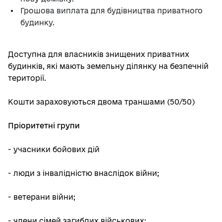
Грошова виплата для будівництва приватного
будинку.
Доступна для власників знищених приватних
будинків, які мають земельну ділянку на безпечній
території.
Кошти зараховуються двома траншами (50/50)
Пріоритетні групи
- учасники бойових дій
- люди з інвалідністю внаслідок війни;
- ветерани війни;
- члени сімей загиблих військових;