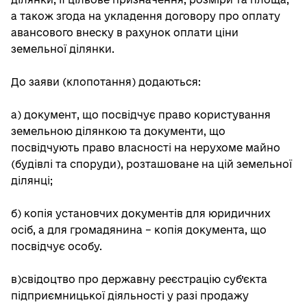
а також згода на укладення договору про оплату
авансового внеску в рахунок оплати ціни
земельної ділянки.
До заяви (клопотання) додаються:
а) документ, що посвідчує право користування
земельною ділянкою та документи, що
посвідчують право власності на нерухоме майно
(будівлі та споруди), розташоване на цій земельної
ділянці;
б) копія установчих документів для юридичних
осіб, а для громадянина – копія документа, що
посвідчує особу.
в)свідоцтво про державну реєстрацію суб’єкта
підприємницької діяльності у разі продажу