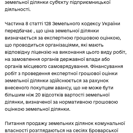
земельної ділянки суб’єкту підприємницької
діяльності.
Частина 8 статті 128 Земельного кодексу України
передбачає , що ціна земельної ділянки
визначається за експертною грошовою оцінкою,
що проводиться організаціями, які мають
відповідну ліцензію на виконання цього виду робіт,
на замовлення органів державної влади або
органів місцевого самоврядування. Фінансування
робіт з проведення експертної грошової оцінки
земельної ділянки здійснюється за рахунок
внесеного покупцем авансу, що не може бути
більшим ніж 20 відсотків вартості земельної
ділянки, визначеної за нормативною грошовою
оцінкою земельної ділянки.
Питання продажу земельних ділянок комунальної
власності розглядаються на сесіях Броварської