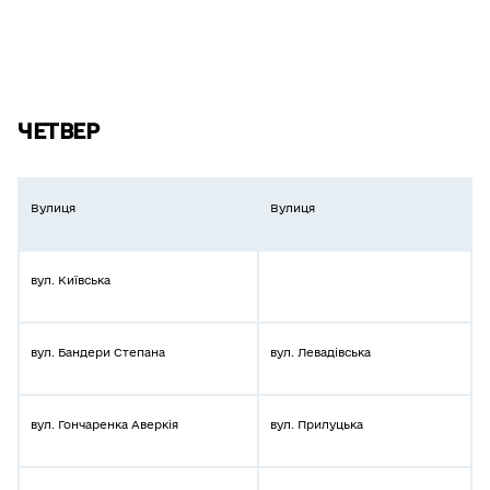
ЧЕТВЕР
Вулиця
Вулиця
вул. Київська
вул. Бандери Степана
вул. Левадівська
вул. Гончаренка Аверкія
вул. Прилуцька