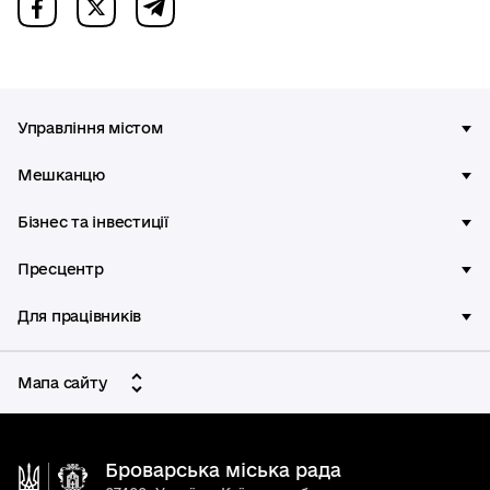
Управління містом
Мешканцю
Бізнес та інвестиції
Пресцентр
Для працівників
Мапа сайту
Броварська міська рада