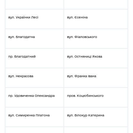
вул. Українки Лесі
вул. Єсеніна
вул. Благодатна
вул. Фіаловського
пр. Благодатний
вул. Остняниці Якова
вул. Некрасова
вул. Франка Івана
пр. Удовиченка Олександра
пров. Коцюбинського
вул. Симиренка Платона
вул. Білокур Катерина