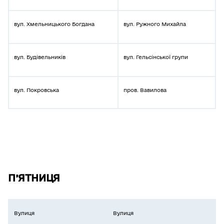
вул. Хмельницького Богдана
вул. Ружного Михайла
вул. Будівельників
вул. Гельсінської групи
вул. Покровська
пров. Вавилова
П’ЯТНИЦЯ
Вулиця
Вулиця