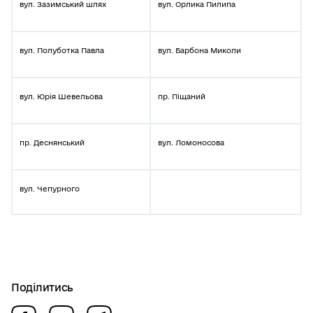
вул. Зазимський шлях
вул. Орлика Пилипа
вул. Полуботка Павла
вул. Барбона Миколи
вул. Юрія Шевельова
пр. Піщаний
пр. Деснянський
вул. Ломоносова
вул. Чепурного
Поділитись