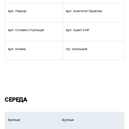
вул. Лідице
вул. Анатолія Луценка
вул. Січових Стрільців
вул. Армії УНР
вул. Княжа
пр. Онезький
СЕРЕДА
Вулиця
Вулиця