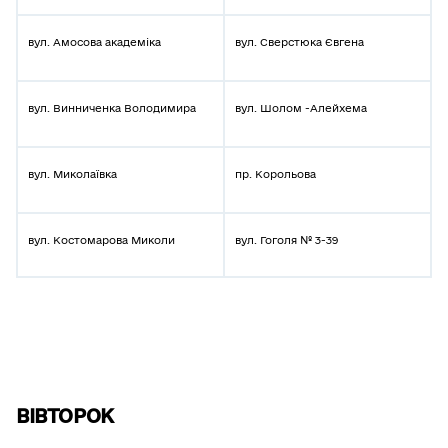
вул. Амосова академіка
вул. Сверстюка Євгена
вул. Винниченка Володимира
вул. Шолом -Алейхема
вул. Миколаївка
пр. Корольова
вул. Костомарова Миколи
вул. Гоголя № 3-39
ВІВТОРОК