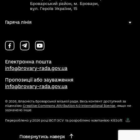
Броварський район, м. Бровари,
вул. Героїв України, 15
Гаряча лінія
Електронна пошта
info@brovary-rada.gov.ua
Пропозиції або зауваження
info@brovary-rada.gov.ua
© 2026,
Власність Броварської міської ради. Весь контент доступний за
ліцензією
Creative Commons Attribution 4.0 International license
, якщо не
зазначено інше
Перероблено у 2026 році ВСП ЗСУ та розроблено компанією KitSoft
Повернутись наверх