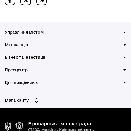
Управління містом
Мешканцю
Бізнес та інвестиції
Пресцентр
Для працівників
Мапа сайту
Броварська міська рада
07400, Україна, Київська область,