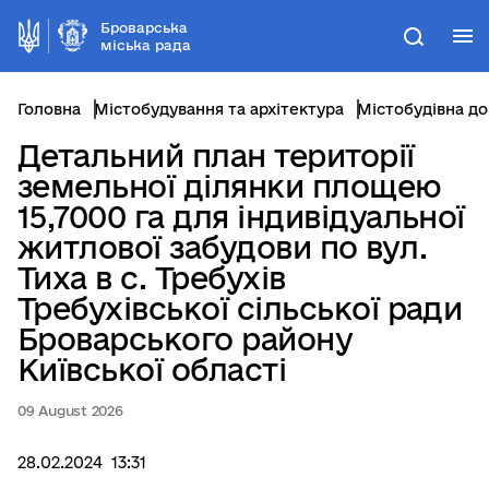
Броварська
М
Пошук
міська рада
Головна
Містобудування та архітектура
Містобудівна д
Детальний план території
земельної ділянки площею
15,7000 га для індивідуальної
житлової забудови по вул.
Тиха в с. Требухів
Требухівської сільської ради
Броварського району
Київської області
09 August 2026
28.02.2024 13:31