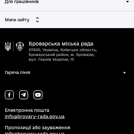
Для працівників
Мапа сайту
Броварська міська рада
07400, Україна, Київська область,
Броварський район, м. Бровари,
вул. Героїв України, 15
Гаряча лінія
Електронна пошта
info@brovary-rada.gov.ua
Пропозиції або зауваження
info@brovary-rada.gov.ua