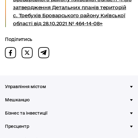
затвердження Детальних планів територій
с. Требухів Броварського району Київської
області від 28.10.2021 № 464-14-08»
Поділитись
Управління містом
Мешканцю
Бізнес та інвестиції
Пресцентр