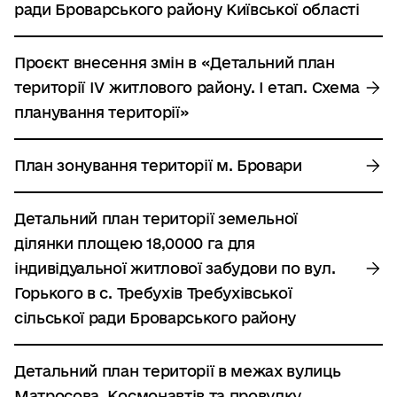
ради Броварського району Київської області
Проєкт внесення змін в «Детальний план
території IV житлового району. I етап. Схема
планування території»
План зонування території м. Бровари
Детальний план території земельної
ділянки площею 18,0000 га для
індивідуальної житлової забудови по вул.
Горького в с. Требухів Требухівської
сільської ради Броварського району
Детальний план території в межах вулиць
Матросова, Космонавтів та провулку