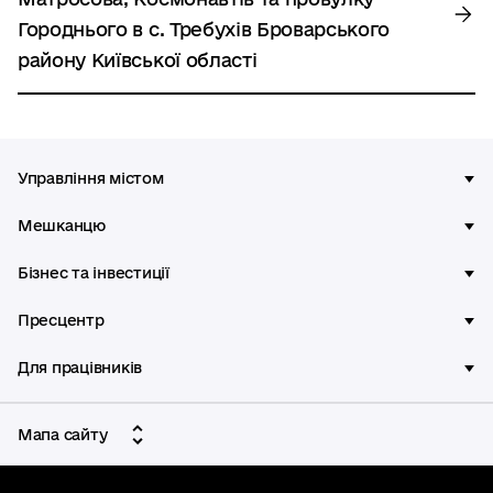
Городнього в с. Требухів Броварського
району Київської області
Управління містом
Мешканцю
Бізнес та інвестиції
Пресцентр
Для працівників
Мапа сайту