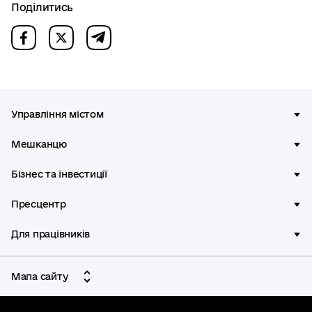
Поділитись
Управління містом
Мешканцю
Бізнес та інвестиції
Пресцентр
Для працівників
Мапа сайту