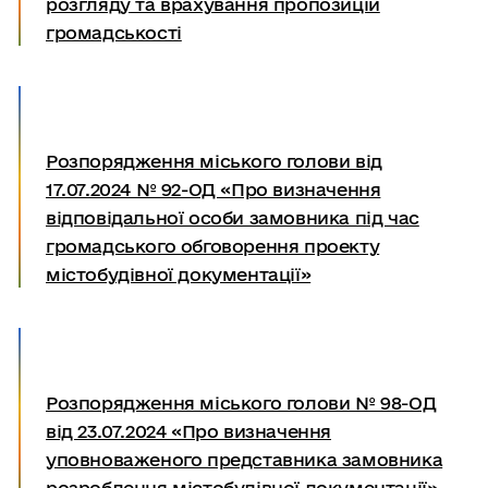
розгляду та врахування пропозицій
громадськості
Розпорядження міського голови від
17.07.2024 № 92-ОД «Про визначення
відповідальної особи замовника під час
громадського обговорення проекту
містобудівної документації»
Розпорядження міського голови № 98-ОД
від 23.07.2024 «Про визначення
уповноваженого представника замовника
розроблення містобудівної документації»