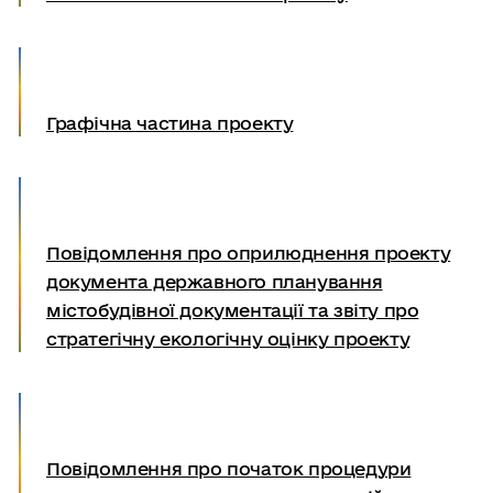
Графічна частина проекту
Повідомлення про оприлюднення проекту
документа державного планування
містобудівної документації та звіту про
стратегічну екологічну оцінку проекту
Повідомлення про початок процедури