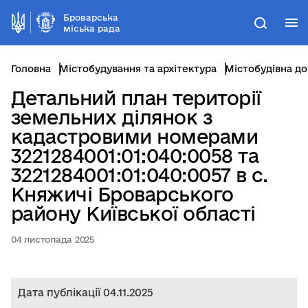
Броварська
М
Пошук
міська рада
Головна
Містобудування та архітектура
Містобудівна д
Детальний план території
земельних ділянок з
кадастровими номерами
3221284001:01:040:0058 та
3221284001:01:040:0057 в с.
Княжичі Броварського
району Київської області
04 листопада 2025
Дата публікації 04.11.2025