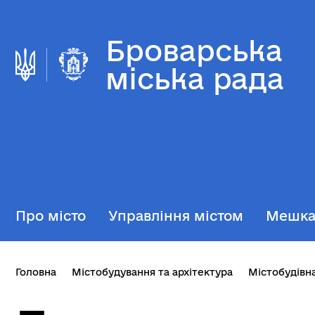
Броварська
міська рада
Про місто
Управління містом
Мешк
Головна
Містобудування та архітектура
Містобудівн