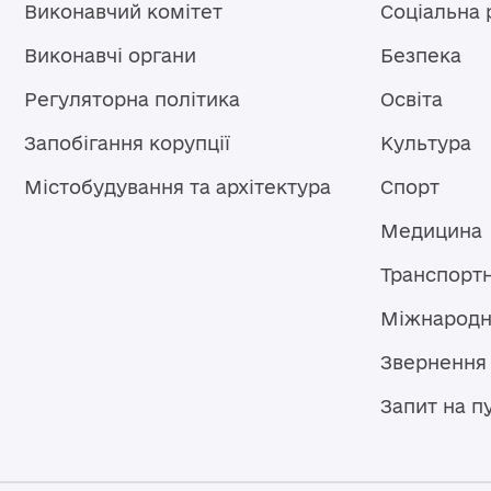
Виконавчий комітет
Соціальна 
Виконавчі органи
Безпека
Регуляторна політика
Освіта
Запобігання корупції
Культура
Містобудування та архітектура
Спорт
Медицина
Транспорт
Міжнародн
Звернення
Запит на п