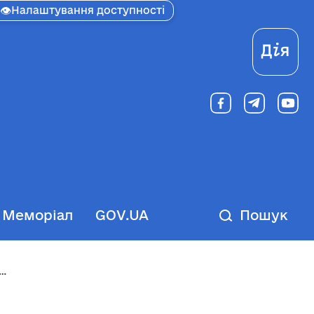
👁
Налаштування доступності
Ді
Меморіал
GOV.UA
Пошук