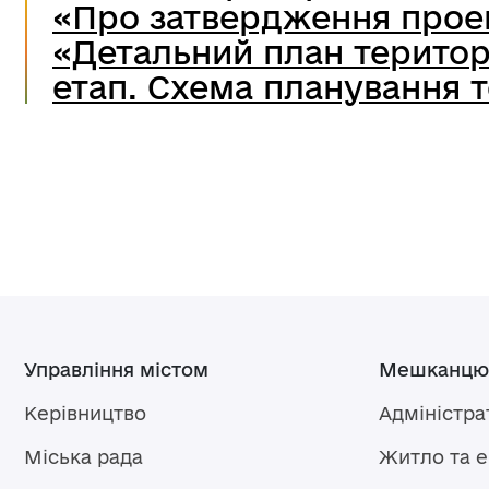
«Про затвердження проек
«Детальний план територі
етап. Схема планування т
Управління містом
Мешканцю
Керівництво
Адміністра
Міська рада
Житло та 