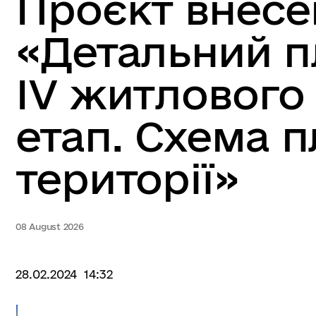
Проєкт внесе
«Детальний п
IV житлового 
етап. Схема 
території»
08 August 2026
28.02.2024 14:32