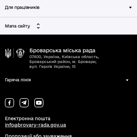
Для працівників
Мапа сайту
Броварська міська рада
07400, Україна, Київська область,
Броварський район, м. Бровари,
вул. Героїв України, 15
Гаряча лінія
Електронна пошта
info@brovary-rada.gov.ua
Пропозиції або зауваження