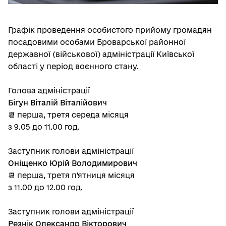
Графік проведення особистого прийому громадян
посадовими особами Броварської районної
державної (військової) адміністрації Київської
області у період воєнного стану.
Голова адміністрації
Бігун Віталій Віталійович
📆 перша, третя середа місяця
з 9.05 до 11.00 год.
Заступник голови адміністрації
Оніщенко Юрій Володимирович
📆 перша, третя п'ятниця місяця
з 11.00 до 12.00 год.
Заступник голови адміністрації
Резнік Олександр Вікторович